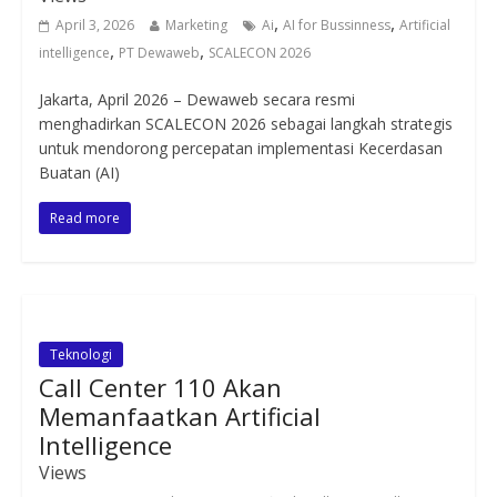
,
,
April 3, 2026
Marketing
Ai
AI for Bussinness
Artificial
,
,
intelligence
PT Dewaweb
SCALECON 2026
Jakarta, April 2026 – Dewaweb secara resmi
menghadirkan SCALECON 2026 sebagai langkah strategis
untuk mendorong percepatan implementasi Kecerdasan
Buatan (AI)
Read more
Teknologi
Call Center 110 Akan
Memanfaatkan Artificial
Intelligence
Views