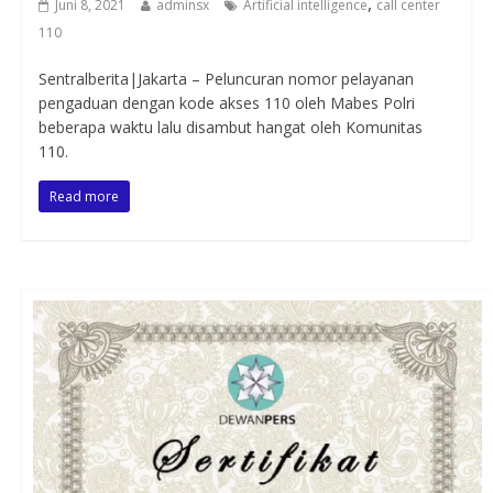
,
Juni 8, 2021
adminsx
Artificial intelligence
call center
110
Sentralberita|Jakarta – Peluncuran nomor pelayanan
pengaduan dengan kode akses 110 oleh Mabes Polri
beberapa waktu lalu disambut hangat oleh Komunitas
110.
Read more