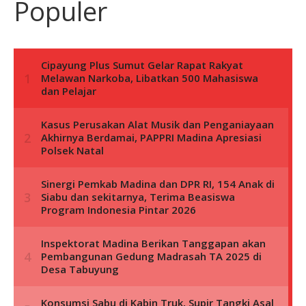
Populer