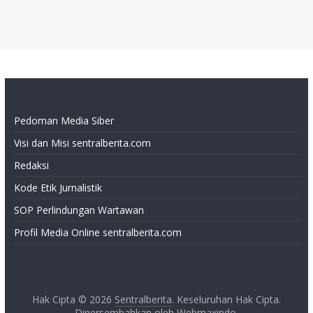
Pedoman Media Siber
Visi dan Misi sentralberita.com
Redaksi
Kode Etik Jurnalistik
SOP Perlindungan Wartawan
Profil Media Online sentralberita.com
Hak Cipta © 2026
Sentralberita
. Keseluruhan Hak Cipta.
Dipersembahkan oleh
Webmaxindo
.