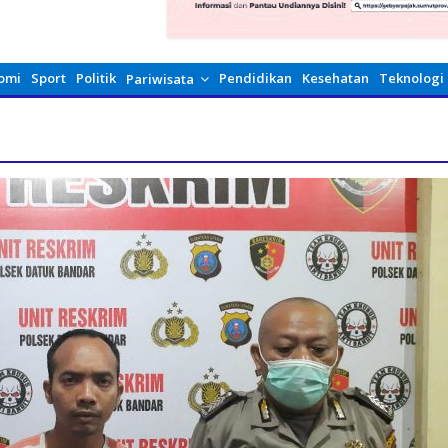
omi
Sport
Politik
Pendidikan
Kesehatan
Teknologi
Pariwisata