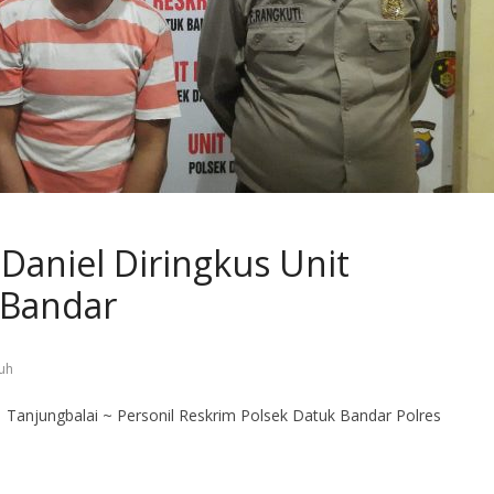
Daniel Diringkus Unit
 Bandar
uh
a | Tanjungbalai ~ Personil Reskrim Polsek Datuk Bandar Polres