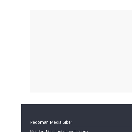
Pedoman Media Siber
Visi dan Misi sentralberita.com