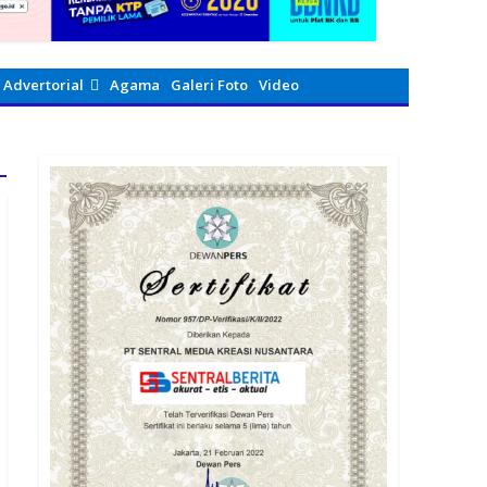
Advertorial
Agama
Galeri Foto
Video