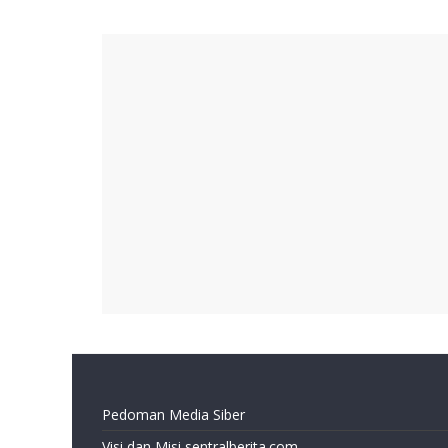
Pedoman Media Siber
Visi dan Misi sentralberita.com