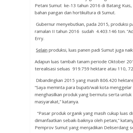
Petani Sumut ke-13 tahun 2016 di Batang Kuis,
bahan pangan dan hortikultura di Sumut.
Gubernur menyebutkan, pada 2015, produksi p
ramalan II tahun 2016 sudah 4.403.146 ton. “Ad
Erry.
Selain
produksi, luas panen padi Sumut juga naik
Adapun luas tambah tanam periode Oktober 201
terealisasi seluas 919.759 hektare atau 110, 7
Dibandingkan 2015 yang masih 806.420 hektare
“Saya meminta para bupati/wali kota menggelar
menghasilkan produk yang bermutu serta untuk
masyarakat,” katanya.
“Pasar produk organik yang masih cukup luas 
dimanfaatkan sebaik-baiknya oleh petani,” katan
Pemprov Sumut yang menjadikan Deliserdang seb