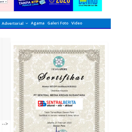
Agama
Galeri Foto
Video
Advertorial
-->