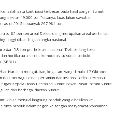
n salah satu kontribusi terbesar pada hasil pangan Sumut.
dang sekitar 49.000 ton,”katanya. Luas lahan sawah di
eras di 2015 sebanyak 267.984 ton.
ekatre, 82 persen areal Deliserdang merupakan areal pertanian.
ing tinggi dibandingkan angka nasional.
are dari 5,3 ton per hektare nasional “Deliserdang terus
dan hortikultura karena komoditas itu sudah terbukti
. (SB/01)
zhar Harahap mengatakan, kegiatan yang dimulai 17 Oktober
 dari berbagai dinas pertanian dan instansi terkait termasuk
 tugas Kepala Dinas Pertanian Sumut,Pekan Pasar Petani Sumut
ulan dari berbagai daerah Sumut.
tuk bisa menjual langsung produk yang dihasilkan ke
 cinta produk dalam negeri ke tengah masyarakat/konsumen.