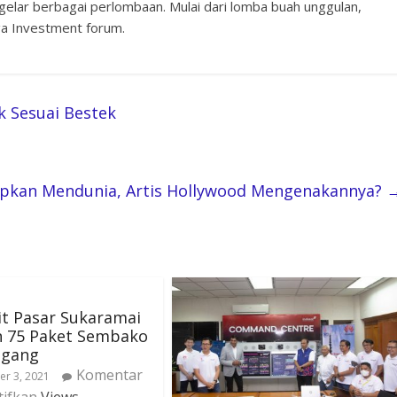
gelar berbagai perlombaan. Mulai dari lomba buah unggulan,
ga Investment forum.
k Sesuai Bestek
apkan Mendunia, Artis Hollywood Mengenakannya?
t Pasar Sukaramai
n 75 Paket Sembako
agang
Komentar
r 3, 2021