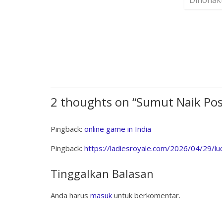
Dinonak
2 thoughts on “
Sumut Naik Pos
Pingback:
online game in India
Pingback:
https://ladiesroyale.com/2026/04/29/l
Tinggalkan Balasan
Anda harus
masuk
untuk berkomentar.