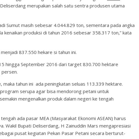
 Deliserdang merupakan salah satu sentra produsen utama
adi Sumut masih sebesar 4.044.829 ton, sementara pada angka
a kenaikan produksi di tahun 2016 sebesar 358.317 ton,” kata
 menjadi 837.550 hekare si tahun ini.
5 hingga September 2016 dari target 830.700 hektare
2 persen.
, maka tahun ini ada peningkatan seluas 113.339 hektare.
 program serupa agar bisa mendorong petani untuk
 semakin mengenalkan produk dalam negeri ke tengah
di tengah ada pasar MEA (Masyarakat Ekonomi ASEAN) harus
ya. Wakil Bupati Deliserdang, H Zainuddin Mars mengapresiasi
agai pusat kegiatan Pekan Pasar Petani secara berturut-