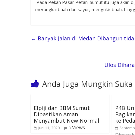
Pada Pekan Pasar Petani Sumut itu juga akan di
merangkai buah dan sayur, mengukir buah, hing
←
Banyak Jalan di Medan Dibangun tida
Ulos Dihar
Anda Juga Mungkin Suka
Elpiji dan BBM Sumut
P4B Uni
Dipastikan Aman
Bagika
Menyambut New Normal
ke Ped
Views
Juni 11, 2020
3
Septembe