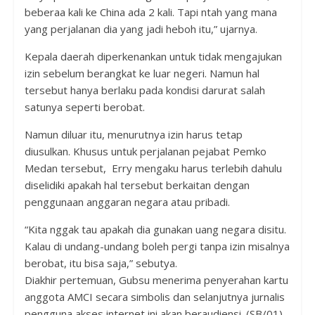
beberaa kali ke China ada 2 kali. Tapi ntah yang mana
yang perjalanan dia yang jadi heboh itu,” ujarnya.
Kepala daerah diperkenankan untuk tidak mengajukan
izin sebelum berangkat ke luar negeri. Namun hal
tersebut hanya berlaku pada kondisi darurat salah
satunya seperti berobat.
Namun diluar itu, menurutnya izin harus tetap
diusulkan. Khusus untuk perjalanan pejabat Pemko
Medan tersebut, Erry mengaku harus terlebih dahulu
diselidiki apakah hal tersebut berkaitan dengan
penggunaan anggaran negara atau pribadi.
“Kita nggak tau apakah dia gunakan uang negara disitu.
Kalau di undang-undang boleh pergi tanpa izin misalnya
berobat, itu bisa saja,” sebutya.
Diakhir pertemuan, Gubsu menerima penyerahan kartu
anggota AMCI secara simbolis dan selanjutnya jurnalis
pengguna akses internet ini akan beraudiensi. (SB/01)