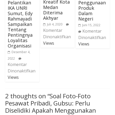
Kreatif Kota
Pelantikan
Penggunaan
Medan
IKA UNRI
Produk
Diterima
Sumut, Edy
Dalam
Akhyar
Rahmayadi
Negeri
Sampaikan
Juli 4, 2020
Juni 15, 2022
Tentang
Komentar
Komentar
Pentingnya
Dinonaktifkan
Dinonaktifkan
Loyalitas
Views
Views
Organisasi
Desember 4,
2022
Komentar
Dinonaktifkan
Views
2 thoughts on “
Soal Foto-Foto
Pesawat Pribadi, Gubsu: Perlu
Diselidiki Apakah Menggunakan