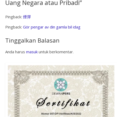
Uang Negara atau Pribadi
”
Pingback:
煙彈
Pingback:
Gör pengar av din gamla bil idag
Tinggalkan Balasan
Anda harus
masuk
untuk berkomentar.