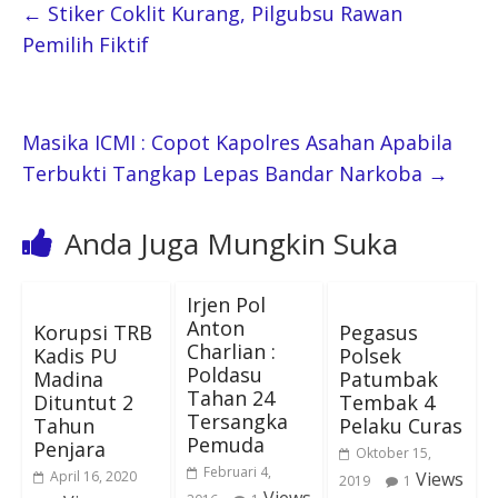
←
Stiker Coklit Kurang, Pilgubsu Rawan
Pemilih Fiktif
Masika ICMI : Copot Kapolres Asahan Apabila
Terbukti Tangkap Lepas Bandar Narkoba
→
Anda Juga Mungkin Suka
Irjen Pol
Anton
Korupsi TRB
Pegasus
Charlian :
Kadis PU
Polsek
Poldasu
Madina
Patumbak
Tahan 24
Dituntut 2
Tembak 4
Tersangka
Tahun
Pelaku Curas
Pemuda
Penjara
Oktober 15,
Februari 4,
April 16, 2020
Views
2019
1
Views