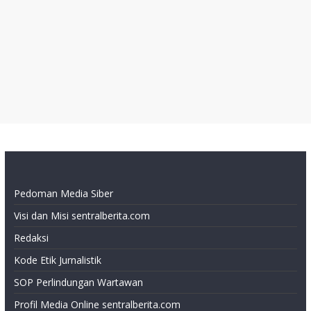
Pedoman Media Siber
Visi dan Misi sentralberita.com
Redaksi
Kode Etik Jurnalistik
SOP Perlindungan Wartawan
Profil Media Online sentralberita.com