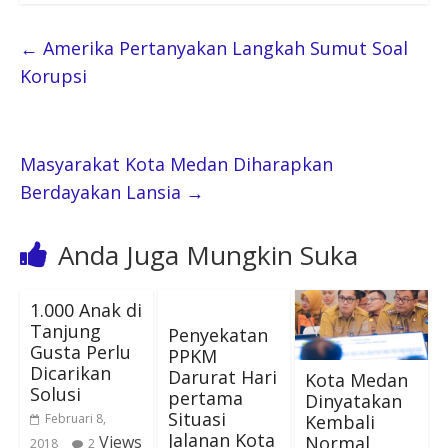
←
Amerika Pertanyakan Langkah Sumut Soal
Korupsi
Masyarakat Kota Medan Diharapkan
Berdayakan Lansia
→
Anda Juga Mungkin Suka
1.000 Anak di
Tanjung
Penyekatan
Gusta Perlu
PPKM
Dicarikan
Darurat Hari
Kota Medan
Solusi
pertama
Dinyatakan
Situasi
Kembali
Februari 8,
Jalanan Kota
Normal
Views
2018
2