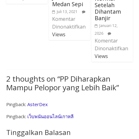
Medan Sepi
Setelah
Dihantam
Juli 13, 2021
Banjir
Komentar
Januari 12,
Dinonaktifkan
2026
Views
Komentar
Dinonaktifkan
Views
2 thoughts on “
PP Diharapkan
Mampu Pelopor yang Lebih Baik
”
Pingback:
AsterDex
Pingback:
เว็บพนันออนไลน์เกาหลี
Tinggalkan Balasan