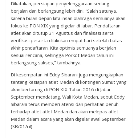
Dikatakan, persiapan penyelenggaraan sedang
berjalan dan berlangsung lebih dini. “Salah satunya,
karena bulan depan kita insan olahraga semuanya akan
fokus ke PON XIX yang digelar di Jabar. Pendaftaran
atlet akan ditutup 31 Agustus dan finalisasi serta
verifikasi peserta dilakukan empat hari setelah batas
akhir pendaftaran. Kita optimis semuanya berjalan
sesuai rencana, sehingga Porkot Medan tahun ini
berlangsung sukses,” tambahnya.
Di kesempatan ini Eddy Sibarani juga mengungkapkan
tentang kesiapan atlet Medan di kontingen Sumut yang
akan bertarung di PON XIX Tahun 2016 di Jabar
September mendatang. Wali Kota Medan, sebut Eddy
Sibarani terus memberi atensi dan perhatian penuh
terhadap atlet atlet Medan dan akan melepas atlet
Medan dalam acara yang akan digelar awal September.
(SB/01/ril)