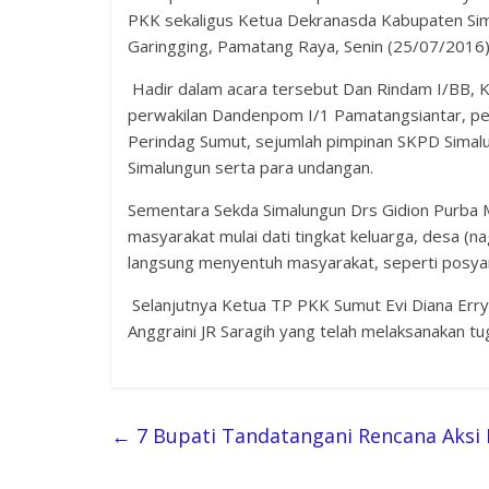
PKK sekaligus Ketua Dekranasda Kabupaten Sim
Garingging, Pamatang Raya, Senin (25/07/2016)
Hadir dalam acara tersebut Dan Rindam I/BB, 
perwakilan Dandenpom I/1 Pamatangsiantar, pe
Perindag Sumut, sejumlah pimpinan SKPD Simal
Simalungun serta para undangan.
Sementara Sekda Simalungun Drs Gidion Purba
masyarakat mulai dati tingkat keluarga, desa (n
langsung menyentuh masyarakat, seperti posya
Selanjutnya Ketua TP PKK Sumut Evi Diana Err
Anggraini JR Saragih yang telah melaksanakan 
←
7 Bupati Tandatangani Rencana Aksi