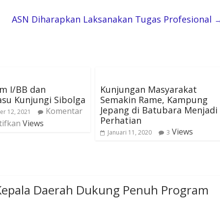
ASN Diharapkan Laksanakan Tugas Profesional
m I/BB dan
Kunjungan Masyarakat
su Kunjungi Sibolga
Semakin Rame, Kampung
Jepang di Batubara Menjadi
Komentar
r 12, 2021
Perhatian
tifkan
Views
Views
Januari 11, 2020
3
Kepala Daerah Dukung Penuh Program