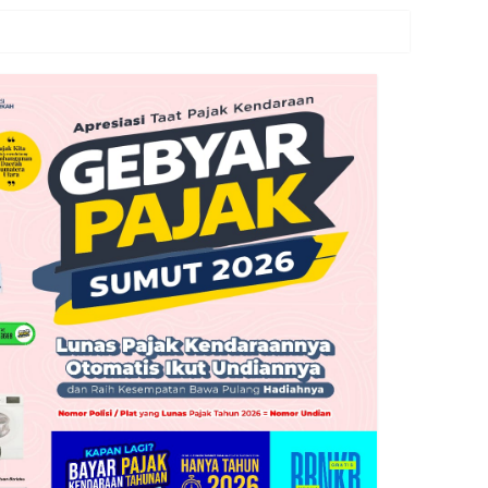
auan Nias