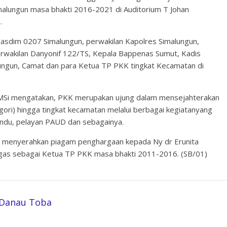
alungun masa bhakti 2016-2021 di Auditorium T Johan
.
Kasdim 0207 Simalungun, perwakilan Kapolres Simalungun,
rwakilan Danyonif 122/TS, Kepala Bappenas Sumut, Kadis
ungun, Camat dan para Ketua TP PKK tingkat Kecamatan di
 MSi mengatakan, PKK merupakan ujung dalam mensejahterakan
agori) hingga tingkat kecamatan melalui berbagai kegiatanyang
ndu, pelayan PAUD dan sebagainya.
y menyerahkan piagam penghargaan kepada Ny dr Erunita
tugas sebagai Ketua TP PKK masa bhakti 2011-2016. (SB/01)
 Danau Toba