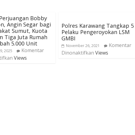
 Perjuangan Bobby
n, Angin Segar bagi
Polres Karawang Tangkap 5
akat Sumut, Kuota
Pelaku Pengeroyokan LSM
m Tiga Juta Rumah
GMBI
bah 5.000 Unit
Komentar
November 26, 2021
Komentar
9, 2025
Dinonaktifkan
Views
tifkan
Views