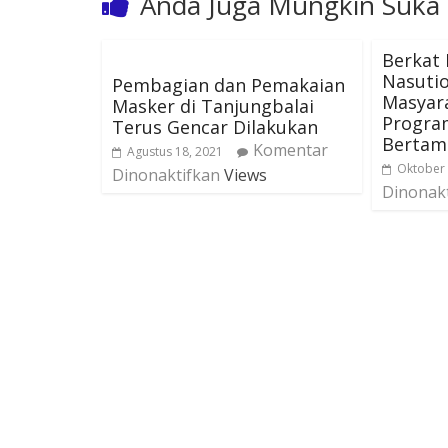
Anda Juga Mungkin Suka
Berkat
Nasutio
Pembagian dan Pemakaian
Masyar
Masker di Tanjungbalai
Progra
Terus Gencar Dilakukan
Bertam
Komentar
Agustus 18, 2021
Oktober 
Dinonaktifkan
Views
Dinonak