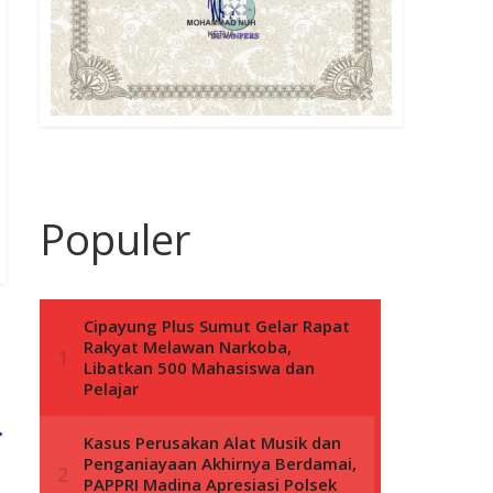
Populer
→