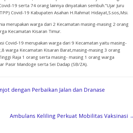
Covid-19 serta 74 orang lainnya dinyatakan sembuh.”Ujar Juru
TPP) Covid-19 Kabupaten Asahan H.Rahmat Hidayat,S.sos,Msi.
unia merupakan warga dari 2 Kecamatan masing-masing 2 orang
rga Kecamatan Kisaran Timur.
asi Covid-19 merupakan warga dari 9 Kecamatan yaitu masing-
,8 warga Kecamatan Kisaran Barat,masing-masing 3 orang
inggi Raja 1 orang serta masing- masing 1 orang warga
r Pasir Mandoge serta Sei Dadap (SB/ZA).
njot dengan Perbaikan Jalan dan Dranase
Ambulans Keliling Perkuat Mobilitas Vaksinasi