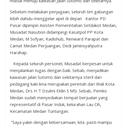
masuk menuju kawasan Jalan Sutomo dan sekitarnya.
Sebelum melakukan penjagaan, seluruh tim gabungan
lebih dahulu menggelar apel di depan Kantor PD
Pasar dipimpin Asisten Pemerintahan Setdakot Medan,
Musadat Nasution didampingi Kasatpol PP Kota
Medan, M Sofyan, Kadishub, Renward Parapat dan
Camat Medan Perjuangan, Dedi Jaminsyahputra
Harahap.
Kepada seluruh personel, Musadat berpesan untuk
menjalankan tugas dengan baik. Sebab, menjadikan
kawasan Jalan Sutomo dan sekitarnya steril dari
pedagang kaki lima merupakan perintah dari Wali Kota
Medan, Drs H T Dzulmi Eldin S MSi. Sebab, Pemko
Medan sudah menyediakan tempat berjualan yang
representatif di Pasar Induk, kelurahan Lau Cih,
Kecamatan Medan Tuntungan.
“Saya yakin dengan kebersamaan, kita pasti mampu