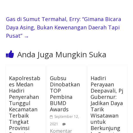
Gas di Sumut Termahal, Erry: “Gimana Bicara
Daya Asing, Bukan Kewenangan Daerah Tapi
Pusat”
→
Anda Juga Mungkin Suka
Kapolrestab
Gubsu
Hadiri
es Medan
Dinobatkan
Perayaan
Hadiri
TOP
Deepavali, Pj
Penyerahan
Pembina
Gubernur:
Tunggul
BUMD
Jadikan Daya
Kecamatan
Awards
Tarik
Terbaik
Wisatawan
September 12,
Tingkat
untuk
2021
Provinsi
Berkunjung
Komentar