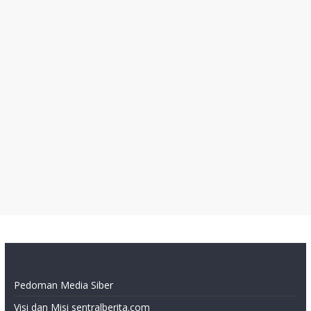
Pedoman Media Siber
Visi dan Misi sentralberita.com