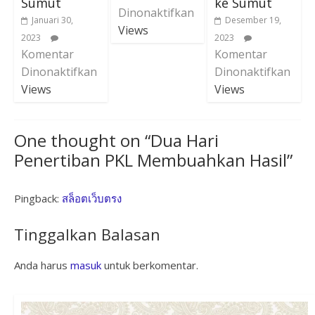
Sumut
ke Sumut
Dinonaktifkan
Januari 30,
Desember 19,
Views
2023
2023
Komentar
Komentar
Dinonaktifkan
Dinonaktifkan
Views
Views
One thought on “
Dua Hari
Penertiban PKL Membuahkan Hasil
”
Pingback:
สล็อตเว็บตรง
Tinggalkan Balasan
Anda harus
masuk
untuk berkomentar.