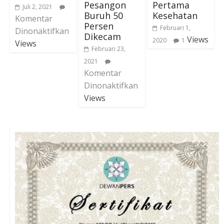
Pesangon
Pertama
Juli 2, 2021
Buruh 50
Kesehatan
Komentar
Persen
Februari 1,
Dinonaktifkan
Dikecam
Views
2020
1
Views
Februari 23,
2021
Komentar
Dinonaktifkan
Views