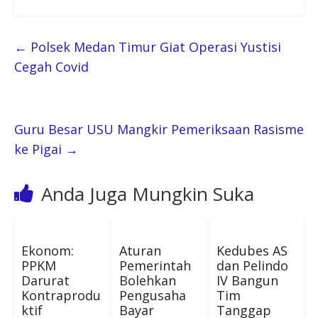
←
Polsek Medan Timur Giat Operasi Yustisi
Cegah Covid
Guru Besar USU Mangkir Pemeriksaan Rasisme
ke Pigai
→
Anda Juga Mungkin Suka
Ekonom:
Aturan
Kedubes AS
PPKM
Pemerintah
dan Pelindo
Darurat
Bolehkan
IV Bangun
Kontraprodu
Pengusaha
Tim
ktif
Bayar
Tanggap