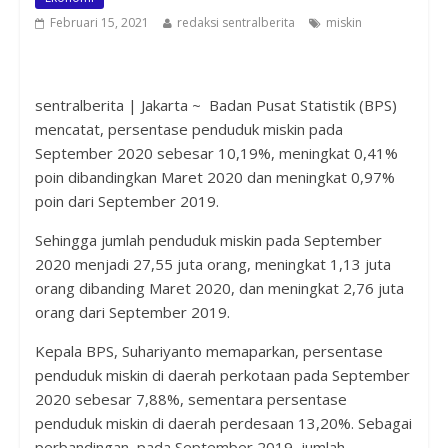
Februari 15, 2021
redaksi sentralberita
miskin
sentralberita | Jakarta ~ Badan Pusat Statistik (BPS)
mencatat, persentase penduduk miskin pada
September 2020 sebesar 10,19%, meningkat 0,41%
poin dibandingkan Maret 2020 dan meningkat 0,97%
poin dari September 2019.
Sehingga jumlah penduduk miskin pada September
2020 menjadi 27,55 juta orang, meningkat 1,13 juta
orang dibanding Maret 2020, dan meningkat 2,76 juta
orang dari September 2019.
Kepala BPS, Suhariyanto memaparkan, persentase
penduduk miskin di daerah perkotaan pada September
2020 sebesar 7,88%, sementara persentase
penduduk miskin di daerah perdesaan 13,20%. Sebagai
perbandingan, pada September 2019, jumlah