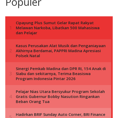
Populer