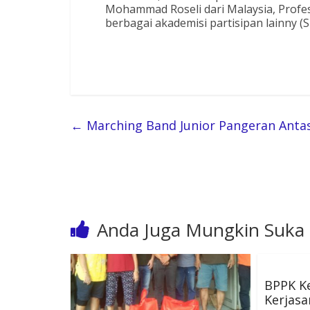
Mohammad Roseli dari Malaysia, Prof
berbagai akademisi partisipan lainny (S
←
Marching Band Junior Pangeran Anta
Anda Juga Mungkin Suka
BPPK K
Kerjas