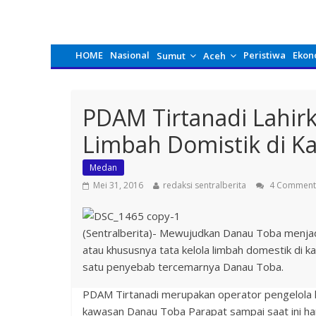
HOME
Nasional
Peristiwa
Ekon
Sumut
Aceh
PDAM Tirtanadi Lahirk
Limbah Domistik di 
Medan
Mei 31, 2016
redaksi sentralberita
4 Comment
(Sentralberita)- Mewujudkan Danau Toba menjadi 
atau khususnya tata kelola limbah domestik di 
satu penyebab tercemarnya Danau Toba.
PDAM Tirtanadi merupakan operator pengelola 
kawasan Danau Toba Parapat sampai saat ini h