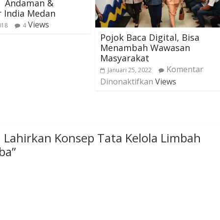
 Andaman &
 India Medan
Views
2018
4
Pojok Baca Digital, Bisa
Menambah Wawasan
Masyarakat
Komentar
Januari 25, 2022
Dinonaktifkan
Views
 Lahirkan Konsep Tata Kelola Limbah
ba
”