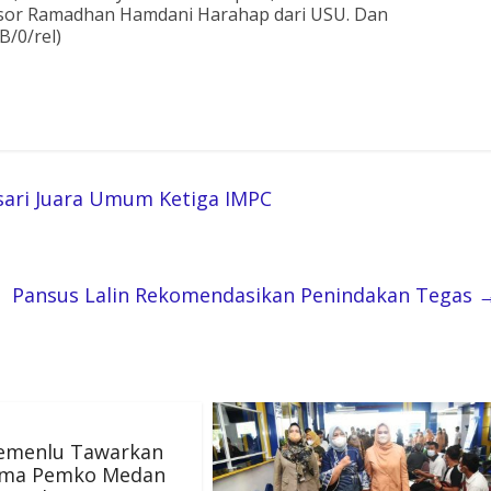
esor Ramadhan Hamdani Harahap dari USU. Dan
B/0/rel)
sari Juara Umum Ketiga IMPC
Pansus Lalin Rekomendasikan Penindakan Tegas
emenlu Tawarkan
ama Pemko Medan