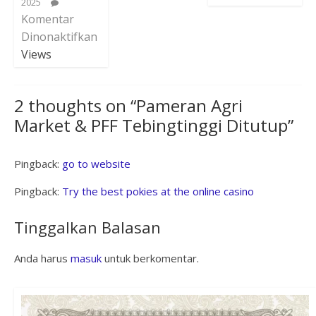
2025
Komentar
Dinonaktifkan
Views
2 thoughts on “
Pameran Agri
Market & PFF Tebingtinggi Ditutup
”
Pingback:
go to website
Pingback:
Try the best pokies at the online casino
Tinggalkan Balasan
Anda harus
masuk
untuk berkomentar.