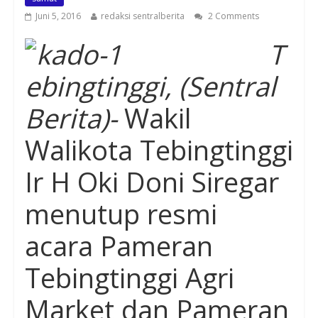
Juni 5, 2016
redaksi sentralberita
2 Comments
T
ebingtinggi, (Sentral
Berita)-
Wakil
Walikota Tebing
t
inggi
Ir
H
Oki Doni Siregar
menutup resmi
acara
Pameran
Tebingtinggi
Agri
Market dan Pameran