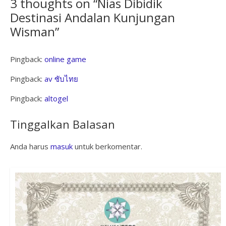
3 thoughts on “
Nias Dibidik
Destinasi Andalan Kunjungan
Wisman
”
Pingback:
online game
Pingback:
av ซับไทย
Pingback:
altogel
Tinggalkan Balasan
Anda harus
masuk
untuk berkomentar.