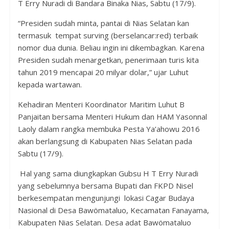
T Erry Nuradi di Bandara Binaka Nias, Sabtu (17/9).
“Presiden sudah minta, pantai di Nias Selatan kan
termasuk tempat surving (berselancar:red) terbaik
nomor dua dunia. Beliau ingin ini dikembagkan. Karena
Presiden sudah menargetkan, penerimaan turis kita
tahun 2019 mencapai 20 milyar dolar,” ujar Luhut
kepada wartawan.
Kehadiran Menteri Koordinator Maritim Luhut B
Panjaitan bersama Menteri Hukum dan HAM Yasonnal
Laoly dalam rangka membuka Pesta Ya’ahowu 2016
akan berlangsung di Kabupaten Nias Selatan pada
Sabtu (17/9).
Hal yang sama diungkapkan Gubsu H T Erry Nuradi
yang sebelumnya bersama Bupati dan FKPD Nisel
berkesempatan mengunjungi lokasi Cagar Budaya
Nasional di Desa Bawömataluo, Kecamatan Fanayama,
Kabupaten Nias Selatan. Desa adat Bawömataluo