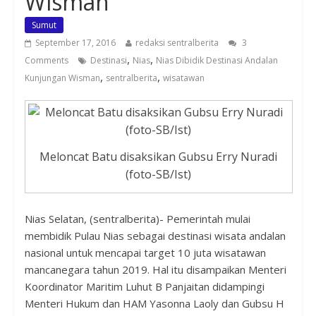
Wisman
Sumut
September 17, 2016
redaksi sentralberita
3
,
,
Comments
Destinasi
Nias
Nias Dibidik Destinasi Andalan
,
,
Kunjungan Wisman
sentralberita
wisatawan
Meloncat Batu disaksikan Gubsu Erry Nuradi
(foto-SB/Ist)
Nias Selatan, (sentralberita)- Pemerintah mulai
membidik Pulau Nias sebagai destinasi wisata andalan
nasional untuk mencapai target 10 juta wisatawan
mancanegara tahun 2019. Hal itu disampaikan Menteri
Koordinator Maritim Luhut B Panjaitan didampingi
Menteri Hukum dan HAM Yasonna Laoly dan Gubsu H