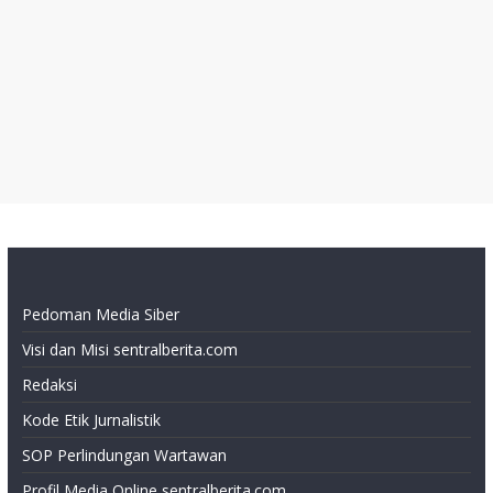
Pedoman Media Siber
Visi dan Misi sentralberita.com
Redaksi
Kode Etik Jurnalistik
SOP Perlindungan Wartawan
Profil Media Online sentralberita.com