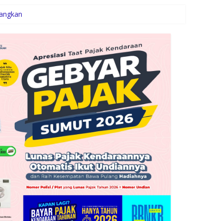
cangkan
an pada Semester I 2026