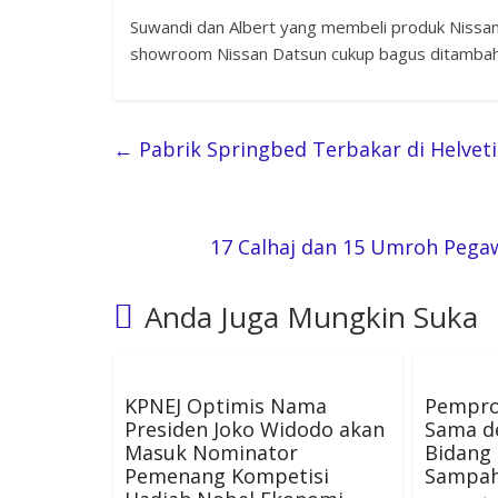
Suwandi dan Albert yang membeli produk Nissa
showroom Nissan Datsun cukup bagus ditambah p
←
Pabrik Springbed Terbakar di Helveti
17 Calhaj dan 15 Umroh Pega
Anda Juga Mungkin Suka
KPNEJ Optimis Nama
Pemprov
Presiden Joko Widodo akan
Sama d
Masuk Nominator
Bidang
Pemenang Kompetisi
Sampa