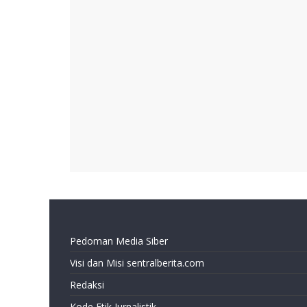
Pedoman Media Siber
Visi dan Misi sentralberita.com
Redaksi
Kode Etik Jurnalistik