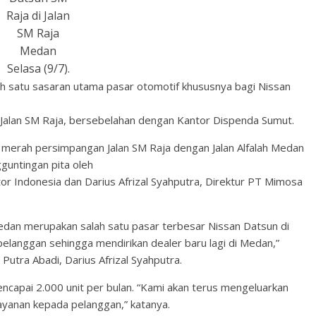
Raja di Jalan
SM Raja
Medan
Selasa (9/7).
h satu sasaran utama pasar otomotif khususnya bagi Nissan
Jalan SM Raja, bersebelahan dengan Kantor Dispenda Sumut.
merah persimpangan Jalan SM Raja dengan Jalan Alfalah Medan
gguntingan pita oleh
or Indonesia dan Darius Afrizal Syahputra, Direktur PT Mimosa
dan merupakan salah satu pasar terbesar Nissan Datsun di
 pelanggan sehingga mendirikan dealer baru lagi di Medan,”
Putra Abadi, Darius Afrizal Syahputra.
capai 2.000 unit per bulan. “Kami akan terus mengeluarkan
ayanan kepada pelanggan,” katanya.