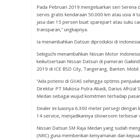
Pada Pebruari 2019 mengeluarkan seri Serena da
servis gratis kendaraan 50.000 km atau usia 4 
jasa dan 15 persen buat sparepart atau suku ca
transparan,” ungkapnya.
Ia menambahkan Datsun diproduksi di Indonesia
Sekiguchi menambahkan Nissan Motor Indonesia 
keikutsertaan Nissan Datsun di pameran Gaikindo
2019 di ICE BSD City, Tangerang, Banten. Mobil m
“Ada potensi di GIIAS sehingga optimis penjuala
Direktur PT Mukosa Putra Abadi, Darius Afrizal
Medan sebagai wujud komitmen terhadap pasar
Dealer ini luasnya 6.300 meter persegi dengan
14 service, menjadikannya showroom terbesar 
Nissan Datsun SM Raja Medan yang sudah mengap
(NRC) guna memberikan kenyamanan dan kepua