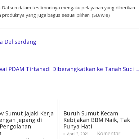
n Datsun dalam testimoninya mengaku pelayanan yang diberikan
roduknya yang juga bagus sesuai pilihan. (SB/wie)
a Deliserdang
wai PDAM Tirtanadi Diberangkatkan ke Tanah Suci
 Sumut Jajaki Kerja
Buruh Sumut Kecam
engan Jepang di
Kebijakan BBM Naik, Tak
 Pengolahan
Punya Hati
h
Komentar
April 3, 2021