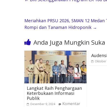
Meriahkan PRSU 2026, SMAN 12 Medan T
Rompi dan Tanaman Hidroponik
→
Anda Juga Mungkin Suka
Audens
Oktober 
Langkat Raih Penghargaan
Keterbukaan Informasi
Publik
Komentar
Desember 9, 2024