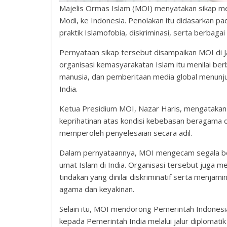
Majelis Ormas Islam (MOI) menyatakan sikap me
Modi, ke Indonesia. Penolakan itu didasarkan pad
praktik Islamofobia, diskriminasi, serta berbaga
Pernyataan sikap tersebut disampaikan MOI di J
organisasi kemasyarakatan Islam itu menilai berb
manusia, dan pemberitaan media global menunjuk
India.
Ketua Presidium MOI, Nazar Haris, mengatakan
keprihatinan atas kondisi kebebasan beragama dan
memperoleh penyelesaian secara adil.
Dalam pernyataannya, MOI mengecam segala bent
umat Islam di India. Organisasi tersebut juga
tindakan yang dinilai diskriminatif serta menj
agama dan keyakinan.
Selain itu, MOI mendorong Pemerintah Indonesi
kepada Pemerintah India melalui jalur diplomati