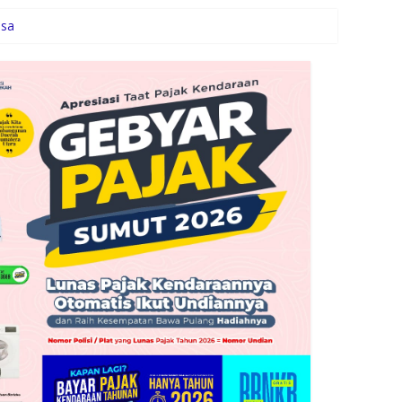
esa
rkontribusi bagi Masyarakat