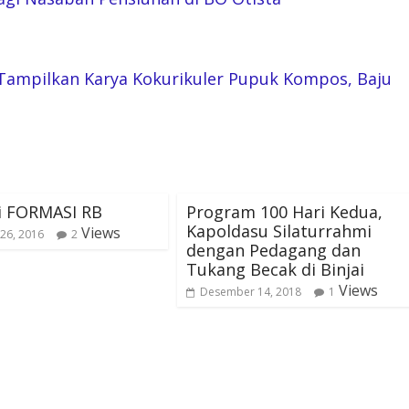
ampilkan Karya Kokurikuler Pupuk Kompos, Baju
i FORMASI RB
Program 100 Hari Kedua,
Kapoldasu Silaturrahmi
Views
26, 2016
2
dengan Pedagang dan
Tukang Becak di Binjai
Views
Desember 14, 2018
1