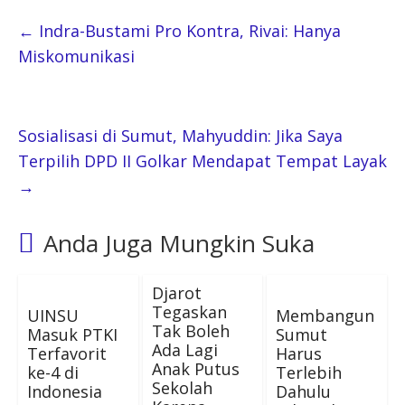
←
Indra-Bustami Pro Kontra, Rivai: Hanya
Miskomunikasi
Sosialisasi di Sumut, Mahyuddin: Jika Saya
Terpilih DPD II Golkar Mendapat Tempat Layak
→
Anda Juga Mungkin Suka
Djarot
Tegaskan
UINSU
Membangun
Tak Boleh
Masuk PTKI
Sumut
Ada Lagi
Terfavorit
Harus
Anak Putus
ke-4 di
Terlebih
Sekolah
Indonesia
Dahulu