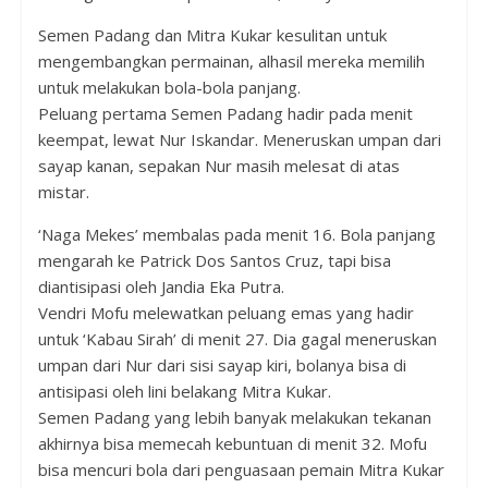
Semen Padang dan Mitra Kukar kesulitan untuk
mengembangkan permainan, alhasil mereka memilih
untuk melakukan bola-bola panjang.
Peluang pertama Semen Padang hadir pada menit
keempat, lewat Nur Iskandar. Meneruskan umpan dari
sayap kanan, sepakan Nur masih melesat di atas
mistar.
‘Naga Mekes’ membalas pada menit 16. Bola panjang
mengarah ke Patrick Dos Santos Cruz, tapi bisa
diantisipasi oleh Jandia Eka Putra.
Vendri Mofu melewatkan peluang emas yang hadir
untuk ‘Kabau Sirah’ di menit 27. Dia gagal meneruskan
umpan dari Nur dari sisi sayap kiri, bolanya bisa di
antisipasi oleh lini belakang Mitra Kukar.
Semen Padang yang lebih banyak melakukan tekanan
akhirnya bisa memecah kebuntuan di menit 32. Mofu
bisa mencuri bola dari penguasaan pemain Mitra Kukar