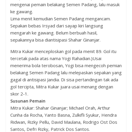
mengenai pemain belakang Semen Padang, lalu masuk
ke gawang.
Lima menit kemudian Semen Padang mengancam.
Sepakan bebas Irsyad dari sayap kiri langsung
mengarah ke gawang. Belum berbuah hasil,
sepakannya bisa diantisipasi Shahar Ginanjar.
Mitra Kukar menceploskan gol pada menit 89. Gol itu
tercetak pada atas nama Yogi Rahadian.)Usai
menerima bola terobosan, Yogi bisa mengecoh pemian
belakang Semen Padang lalu melepaskan sepakan yang
gagal di antisipasi Jandia. Di sisa pertandingan tak ada
gol tercipta, Mitra Kukar juara usai menang dengan
skor 2-1.
Susunan Pemain
Mitra Kukar: Shahar Ginanjar; Michael Orah, Arthur
Cunha da Rocha, Yanto Basna, Zulkifli Syukur, Hendra
Ridwan, Rizky Pellu, David Maulana, Rodrigo Ost Dos
Santos, Defri Rizky, Patrick Dos Santos.