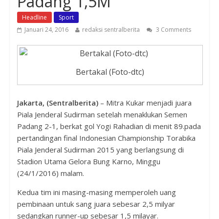
Padang 1,5M
Headline
Sport
Januari 24, 2016
redaksi sentralberita
3 Comments
Bertakal (Foto-dtc)
Jakarta, (Sentralberita)
– Mitra Kukar menjadi juara
Piala Jenderal Sudirman setelah menaklukan Semen
Padang 2-1, berkat gol Yogi Rahadian di menit 89.pada
pertandingan final Indonesian Championship Torabika
Piala Jenderal Sudirman 2015 yang berlangsung di
Stadion Utama Gelora Bung Karno, Minggu
(24/1/2016) malam.
Kedua tim ini masing-masing memperoleh uang
pembinaan untuk sang juara sebesar 2,5 milyar
sedangkan runner-up sebesar 1,5 milayar.