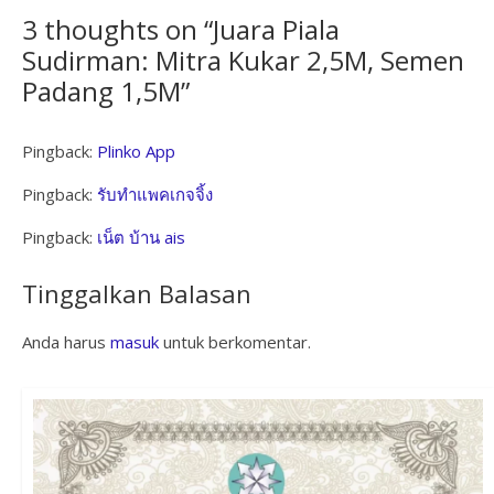
3 thoughts on “
Juara Piala
Sudirman: Mitra Kukar 2,5M, Semen
Padang 1,5M
”
Pingback:
Plinko App
Pingback:
รับทำแพคเกจจิ้ง
Pingback:
เน็ต บ้าน ais
Tinggalkan Balasan
Anda harus
masuk
untuk berkomentar.