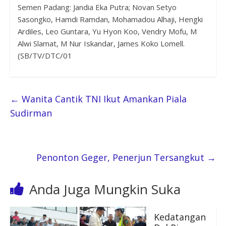
Semen Padang: Jandia Eka Putra; Novan Setyo
Sasongko, Hamdi Ramdan, Mohamadou Alhaji, Hengki
Ardiles, Leo Guntara, Yu Hyon Koo, Vendry Mofu, M
Alwi Slamat, M Nur Iskandar, James Koko Lomell.
(SB/TV/DTC/01
←
Wanita Cantik TNI Ikut Amankan Piala
Sudirman
Penonton Geger, Penerjun Tersangkut
→
Anda Juga Mungkin Suka
Kedatangan