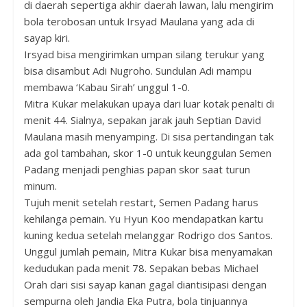
di daerah sepertiga akhir daerah lawan, lalu mengirim
bola terobosan untuk Irsyad Maulana yang ada di
sayap kiri.
Irsyad bisa mengirimkan umpan silang terukur yang
bisa disambut Adi Nugroho. Sundulan Adi mampu
membawa ‘Kabau Sirah’ unggul 1-0.
Mitra Kukar melakukan upaya dari luar kotak penalti di
menit 44. Sialnya, sepakan jarak jauh Septian David
Maulana masih menyamping. Di sisa pertandingan tak
ada gol tambahan, skor 1-0 untuk keunggulan Semen
Padang menjadi penghias papan skor saat turun
minum.
Tujuh menit setelah restart, Semen Padang harus
kehilanga pemain. Yu Hyun Koo mendapatkan kartu
kuning kedua setelah melanggar Rodrigo dos Santos.
Unggul jumlah pemain, Mitra Kukar bisa menyamakan
kedudukan pada menit 78. Sepakan bebas Michael
Orah dari sisi sayap kanan gagal diantisipasi dengan
sempurna oleh Jandia Eka Putra, bola tinjuannya