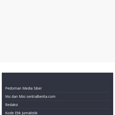
Pedoman Media Siber
Visi dan Misi sentralberita.com
Redaksi
Kode Etik Jurnalistik