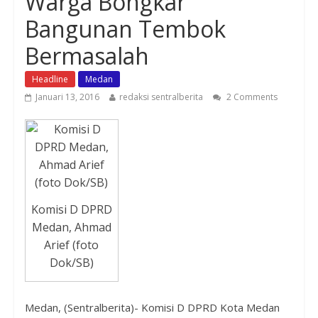
Warga Bongkar
Bangunan Tembok
Bermasalah
Headline
Medan
Januari 13, 2016
redaksi sentralberita
2 Comments
Komisi D DPRD
Medan, Ahmad
Arief (foto
Dok/SB)
Medan, (Sentralberita)- Komisi D DPRD Kota Medan