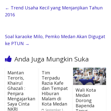
←
Trend Usaha Kecil yang Menjanjikan Tahun
2016
Soal karaoke Milo, Pemko Medan Akan Digugat
ke PTUN
→
Anda Juga Mungkin Suka
Mantan
Tim
Teroris,
Terpadu
Khairul
Razia Kafe
Ghazali :
dan Tempat
Wali Kota
Penjara
Hiburan
Medan
Mengajarkan
Malam di
Dorong
Saya Cinta
Kota Medan
Bapenda
NKRI
Terus
September 1,