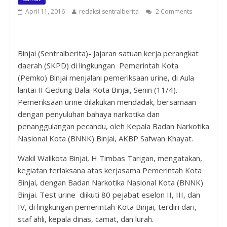
April 11, 2016
redaksi sentralberita
2 Comments
Binjai (Sentralberita)- Jajaran satuan kerja perangkat
daerah (SKPD) di lingkungan Pemerintah Kota
(Pemko) Binjai menjalani pemeriksaan urine, di Aula
lantai II Gedung Balai Kota Binjai, Senin (11/4).
Pemeriksaan urine dilakukan mendadak, bersamaan
dengan penyuluhan bahaya narkotika dan
penanggulangan pecandu, oleh Kepala Badan Narkotika
Nasional Kota (BNNK) Binjai, AKBP Safwan Khayat.
Wakil Walikota Binjai, H Timbas Tarigan, mengatakan,
kegiatan terlaksana atas kerjasama Pemerintah Kota
Binjai, dengan Badan Narkotika Nasional Kota (BNNK)
Binjai. Test urine diikuti 80 pejabat eselon II, III, dan
IV, di lingkungan pemerintah Kota Binjai, terdiri dari,
staf ahli, kepala dinas, camat, dan lurah.