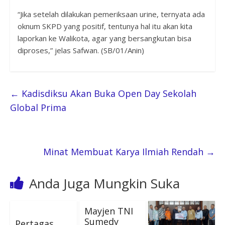
“Jika setelah dilakukan pemeriksaan urine, ternyata ada
oknum SKPD yang positif, tentunya hal itu akan kita
laporkan ke Walikota, agar yang bersangkutan bisa
diproses,” jelas Safwan. (SB/01/Anin)
←
Kadisdiksu Akan Buka Open Day Sekolah
Global Prima
Minat Membuat Karya Ilmiah Rendah
→
Anda Juga Mungkin Suka
Mayjen TNI
Sumedy
Pertagas