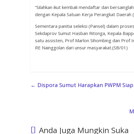
“Silahkan ikut kembali mendaftar dan bersaingla
dengan Kepala Satuan Kerja Perangkat Daerah 
Sementara panitia seleksi (Pansel) dalam proses 
Sekdaprov Sumut Hasban Ritonga, Kepala Bappe
satu assisten, Prof Marlon Sihombing dan Prof
RE Nainggolan dari unsur masyarakat.(SB/01)
←
Dispora Sumut Harapkan PWPM Siap
M
Anda Juga Mungkin Suka