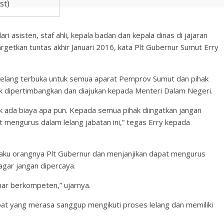
st)
ri asisten, staf ahli, kepala badan dan kepala dinas di jajaran
rgetkan tuntas akhir Januari 2016, kata Plt Gubernur Sumut Erry
lelang terbuka untuk semua aparat Pemprov Sumut dan pihak
uk dipertimbangkan dan diajukan kepada Menteri Dalam Negeri.
dak ada biaya apa pun. Kepada semua pihak diingatkan jangan
 mengurus dalam lelang jabatan ini,” tegas Erry kepada
gaku orangnya Plt Gubernur dan menjanjikan dapat mengurus
gar jangan dipercaya.
nar berkompeten,” ujarnya.
t yang merasa sanggup mengikuti proses lelang dan memiliki