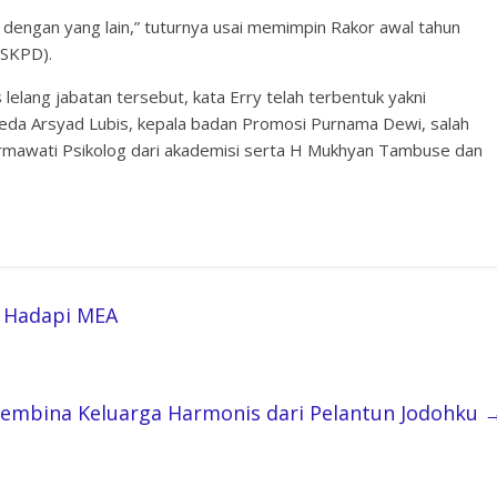
h dengan yang lain,” tuturnya usai memimpin Rakor awal tahun
(SKPD).
lelang jabatan tersebut, kata Erry telah terbentuk yakni
da Arsyad Lubis, kepala badan Promosi Purnama Dewi, salah
 Irmawati Psikolog dari akademisi serta H Mukhyan Tambuse dan
 Hadapi MEA
embina Keluarga Harmonis dari Pelantun Jodohku