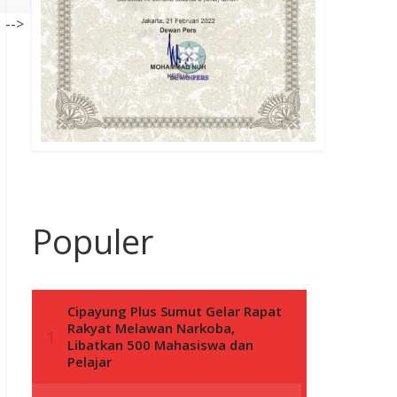
-->
Populer