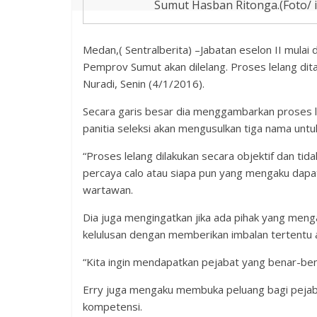
Sumut Hasban Ritonga.(Foto/ i
Medan,( Sentralberita) –Jabatan eselon II mulai da
Pemprov Sumut akan dilelang. Proses lelang dita
Nuradi, Senin (4/1/2016).
Secara garis besar dia menggambarkan proses 
panitia seleksi akan mengusulkan tiga nama unt
“Proses lelang dilakukan secara objektif dan ti
percaya calo atau siapa pun yang mengaku dapat
wartawan.
Dia juga mengingatkan jika ada pihak yang men
kelulusan dengan memberikan imbalan tertentu a
“Kita ingin mendapatkan pejabat yang benar-be
Erry juga mengaku membuka peluang bagi pejaba
kompetensi.