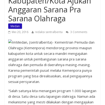
Kabupaten/Kota Ajukan
Anggaran Sarana Pra
Sarana Olahraga
Medan
Mei 20, 2016
redaksi sentralberita
3 Comments
Medan, (sentralberita)- Kementrian Pemuda dan
Olahraga (Kemenpora) mendorong provinsi maupun
kabupaten kota untuk secara mandiri mengajukan
anggaran untuk pembangunan sarana pra sarana
olahraga dan pemuda di daerahnya masing-masing.
Karena pemerintah pusat melalui Kemenpora punya
program yang bisa direalisasikan, asal pengajuannya
sesuai persyaratan.
“Salah satunya kita menangani program 1.000 lapangan
di desa. Satu desa satu lapangan olahraga. Namun ada
mekanisme yang mesti dilakukan dengan mengajukan