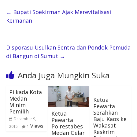
←
Bupati Soekirman Ajak Merevitalisasi
Keimanan
Disporasu Usulkan Sentra dan Pondok Pemuda
di Bangun di Sumut
→
Anda Juga Mungkin Suka
Pilkada Kota
Medan
Ketua
Minim
Pewarta
Pemilih
Serahkan
Ketua
Baju Kaos ke
Pewarta
Desember 9,
Wakasat
Polrestabes
Views
2015
1
Reskrim
Medan Gelar