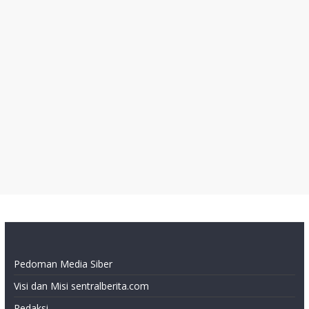
Pedoman Media Siber
Visi dan Misi sentralberita.com
Redaksi