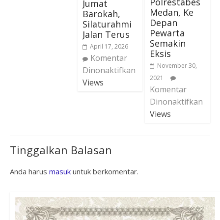
Polrestabes
Jumat
Medan, Ke
Barokah,
Depan
Silaturahmi
Pewarta
Jalan Terus
Semakin
April 17, 2026
Eksis
Komentar
November 30,
Dinonaktifkan
2021
Views
Komentar
Dinonaktifkan
Views
Tinggalkan Balasan
Anda harus
masuk
untuk berkomentar.