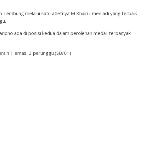
n Tembung melalui satu atletnya M Khairul menjadi yang terbaik
gu.
riono ada di posisi kedua dalam perolehan medali terbanyak
raih 1 emas, 3 perunggu.(SB/01)