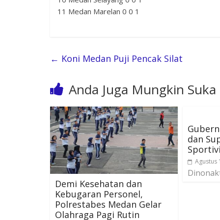
11 Medan Marelan 0 0 1
←
Koni Medan Puji Pencak Silat
Anda Juga Mungkin Suka
Gubern
dan Sup
Sportiv
Agustus 
Dinonak
Demi Kesehatan dan
Kebugaran Personel,
Polrestabes Medan Gelar
Olahraga Pagi Rutin