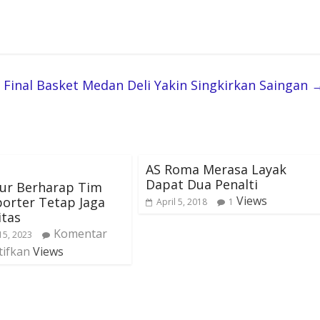
Final Basket Medan Deli Yakin Singkirkan Saingan
AS Roma Merasa Layak
Dapat Dua Penalti
ur Berharap Tim
Views
orter Tetap Jaga
April 5, 2018
1
itas
Komentar
15, 2023
tifkan
Views