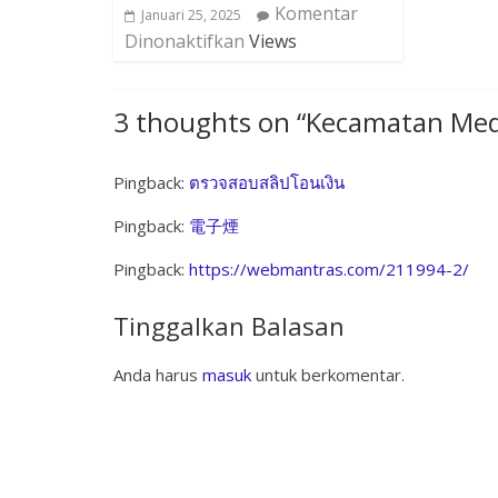
Komentar
Januari 25, 2025
Dinonaktifkan
Views
3 thoughts on “
Kecamatan Med
Pingback:
ตรวจสอบสลิปโอนเงิน
Pingback:
電子煙
Pingback:
https://webmantras.com/211994-2/
Tinggalkan Balasan
Anda harus
masuk
untuk berkomentar.