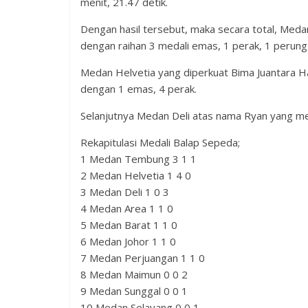
menit, 21.47 detik.
Dengan hasil tersebut, maka secara total, Meda
dengan raihan 3 medali emas, 1 perak, 1 perung
Medan Helvetia yang diperkuat Bima Juantara Ha
dengan 1 emas, 4 perak.
Selanjutnya Medan Deli atas nama Ryan yang me
Rekapitulasi Medali Balap Sepeda;
1 Medan Tembung 3 1 1
2 Medan Helvetia 1 4 0
3 Medan Deli 1 0 3
4 Medan Area 1 1 0
5 Medan Barat 1 1 0
6 Medan Johor 1 1 0
7 Medan Perjuangan 1 1 0
8 Medan Maimun 0 0 2
9 Medan Sunggal 0 0 1
10 Medan Selayang 0 0 1