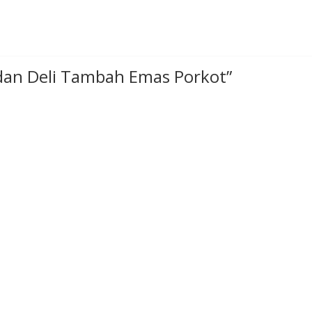
an Deli Tambah Emas Porkot
”