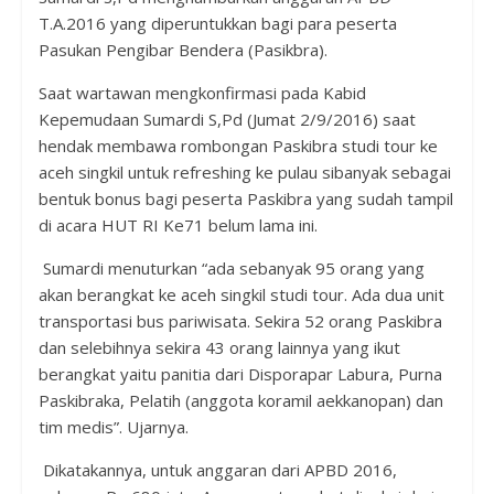
T.A.2016 yang diperuntukkan bagi para peserta
Pasukan Pengibar Bendera (Pasikbra).
Saat wartawan mengkonfirmasi pada Kabid
Kepemudaan Sumardi S,Pd (Jumat 2/9/2016) saat
hendak membawa rombongan Paskibra studi tour ke
aceh singkil untuk refreshing ke pulau sibanyak sebagai
bentuk bonus bagi peserta Paskibra yang sudah tampil
di acara HUT RI Ke71 belum lama ini.
Sumardi menuturkan “ada sebanyak 95 orang yang
akan berangkat ke aceh singkil studi tour. Ada dua unit
transportasi bus pariwisata. Sekira 52 orang Paskibra
dan selebihnya sekira 43 orang lainnya yang ikut
berangkat yaitu panitia dari Disporapar Labura, Purna
Paskibraka, Pelatih (anggota koramil aekkanopan) dan
tim medis”. Ujarnya.
Dikatakannya, untuk anggaran dari APBD 2016,