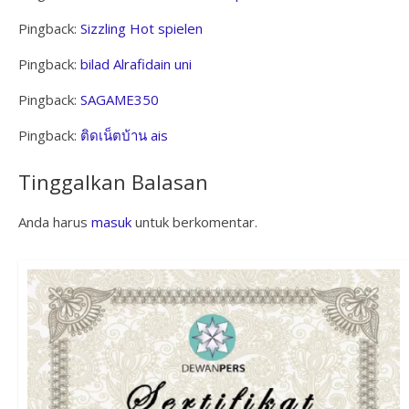
Pingback:
Sizzling Hot spielen
Pingback:
bilad Alrafidain uni
Pingback:
SAGAME350
Pingback:
ติดเน็ตบ้าน ais
Tinggalkan Balasan
Anda harus
masuk
untuk berkomentar.