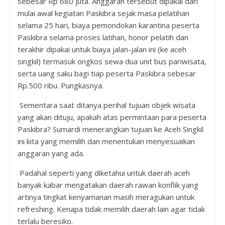
sebesar Rp 680 juta. Anggaran tersebut dipakai dari
mulai awal kegiatan Paskibra sejak masa pelatihan
selama 25 hari, biaya pemondokan karantina peserta
Paskibra selama proses latihan, honor pelatih dan
terakhir dipakai untuk biaya jalan-jalan ini (ke aceh
singkil) termasuk ongkos sewa dua unit bus pariwisata,
serta uang saku bagi tiap peserta Paskibra sebesar
Rp.500 ribu. Pungkasnya.
Sementara saat ditanya perihal tujuan objek wisata
yang akan dituju, apakah atas permintaan para peserta
Paskibra? Sumardi menerangkan tujuan ke Aceh Singkil
ini kita yang memilih dan menentukan menyesuaikan
anggaran yang ada.
Padahal seperti yang diketahui untuk daerah aceh
banyak kabar mengatakan daerah rawan konflik yang
artinya tingkat kenyamanan masih meragukan untuk
refreshing. Kenapa tidak memilih daerah lain agar tidak
terlalu beresiko.