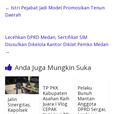
←
Istri Pejabat Jadi Model Promosikan Tenun
Daerah
Lecehkan DPRD Medan, Sertifikat SIM
Diusulkan Dikelola Kantor Diklat Pemko Medan
→
Anda Juga Mungkin Suka
TP PKK
Pelaku
Kabupaten
Bunuh
Asahan Raih
Mantan
Jalin
Juara I Vlog
Anggota
Sinergitas,
CEPAK
DPRD Sergai,
Kapolsek