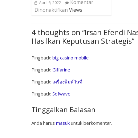
Komentar
April 6, 2022
Dinonaktifkan
Views
4 thoughts on “
Irsan Efendi N
Hasilkan Keputusan Strategis
”
Pingback:
big casino mobile
Pingback:
Giffarine
Pingback:
เครื่องพิมพ์วันที่
Pingback:
Sofwave
Tinggalkan Balasan
Anda harus
masuk
untuk berkomentar.