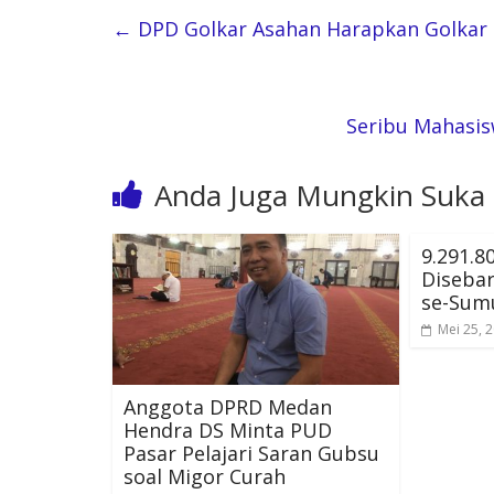
←
DPD Golkar Asahan Harapkan Golkar 
Seribu Mahasis
Anda Juga Mungkin Suka
9.291.8
Disebar
se-Sum
Mei 25, 
Anggota DPRD Medan
Hendra DS Minta PUD
Pasar Pelajari Saran Gubsu
soal Migor Curah