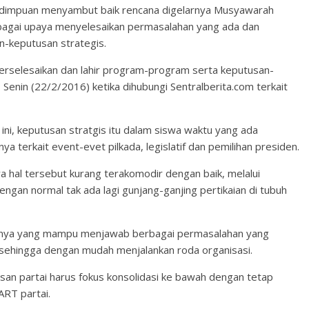
Sidimpuan menyambut baik rencana digelarnya Musyawarah
sebagai upaya menyelesaikan permasalahan yang ada dan
-keputusan strategis.
terselesaikan dan lahir program-program serta keputusan-
, Senin (22/2/2016) ketika dihubungi Sentralberita.com terkait
ni, keputusan stratgis itu dalam siswa waktu yang ada
a terkait event-evet pilkada, legislatif dan pemilihan presiden.
nya hal tersebut kurang terakomodir dengan baik, melalui
ngan normal tak ada lagi gunjang-ganjing pertikaian di tubuh
inya yang mampu menjawab berbagai permasalahan yang
, sehingga dengan mudah menjalankan roda organisasi.
n partai harus fokus konsolidasi ke bawah dengan tetap
RT partai.