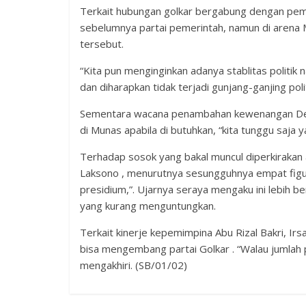
Terkait hubungan golkar bergabung dengan peme
sebelumnya partai pemerintah, namun di arena 
tersebut.
“Kita pun menginginkan adanya stablitas politik
dan diharapkan tidak terjadi gunjang-ganjing poli
Sementara wacana penambahan kewenangan Dewa
di Munas apabila di butuhkan, “kita tunggu saja y
Terhadap sosok yang bakal muncul diperkirakan 
Laksono , menurutnya sesungguhnya empat figur
presidium,”. Ujarnya seraya mengaku ini lebih b
yang kurang menguntungkan.
Terkait kinerje kepemimpina Abu Rizal Bakri, Ir
bisa mengembang partai Golkar . “Walau jumlah 
mengakhiri. (SB/01/02)