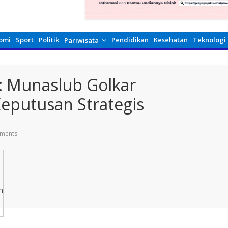
omi
Sport
Politik
Pendidikan
Kesehatan
Teknologi
Pariwisata
 : Munaslub Golkar
eputusan Strategis
ments
n