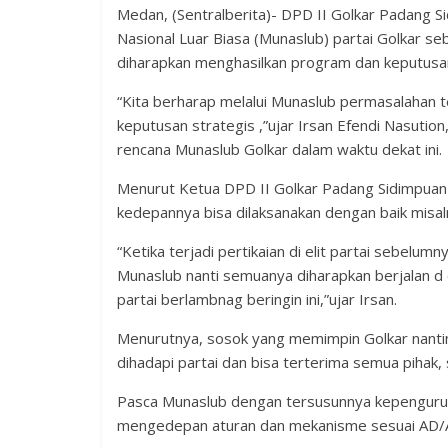
Medan, (Sentralberita)- DPD II Golkar Padang 
Nasional Luar Biasa (Munaslub) partai Golkar 
diharapkan menghasilkan program dan keputusan
“Kita berharap melalui Munaslub permasalahan 
keputusan strategis ,”ujar Irsan Efendi Nasution
rencana Munaslub Golkar dalam waktu dekat ini.
Menurut Ketua DPD II Golkar Padang Sidimpuan i
kedepannya bisa dilaksanakan dengan baik misalny
“Ketika terjadi pertikaian di elit partai sebelum
Munaslub nanti semuanya diharapkan berjalan d e
partai berlambnag beringin ini,”ujar Irsan.
Menurutnya, sosok yang memimpin Golkar nant
dihadapi partai dan bisa terterima semua pihak
Pasca Munaslub dengan tersusunnya kepengurusa
mengedepan aturan dan mekanisme sesuai AD/A