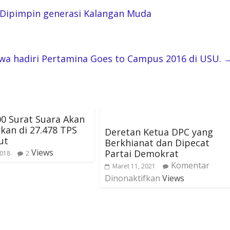
Dipimpin generasi Kalangan Muda
wa hadiri Pertamina Goes to Campus 2016 di USU.
00 Surat Suara Akan
kan di 27.478 TPS
Deretan Ketua DPC yang
ut
Berkhianat dan Dipecat
Views
Partai Demokrat
2018
2
Komentar
Maret 11, 2021
Dinonaktifkan
Views