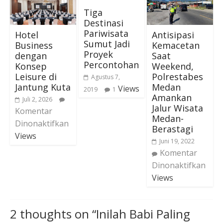
Tiga
Destinasi
Pariwisata
Hotel
Antisipasi
Sumut Jadi
Business
Kemacetan
Proyek
dengan
Saat
Percontohan
Konsep
Weekend,
Leisure di
Polrestabes
Agustus 7,
Jantung Kuta
Medan
Views
2019
1
Amankan
Juli 2, 2026
Jalur Wisata
Komentar
Medan-
Dinonaktifkan
Berastagi
Views
Juni 19, 2022
Komentar
Dinonaktifkan
Views
2 thoughts on “
Inilah Babi Paling