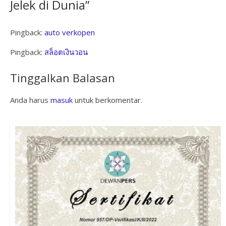
Jelek di Dunia
”
Pingback:
auto verkopen
Pingback:
สล็อตเงินวอน
Tinggalkan Balasan
Anda harus
masuk
untuk berkomentar.