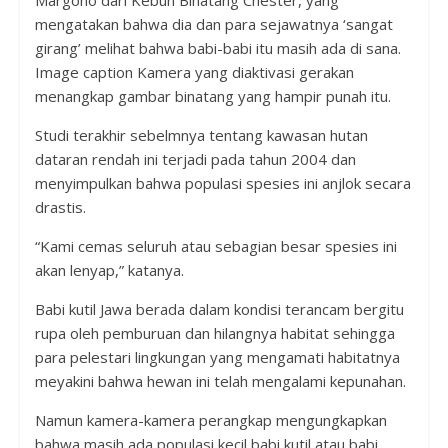
mengatakan bahwa dia dan para sejawatnya ‘sangat
girang’ melihat bahwa babi-babi itu masih ada di sana.
Image caption Kamera yang diaktivasi gerakan
menangkap gambar binatang yang hampir punah itu.
Studi terakhir sebelmnya tentang kawasan hutan
dataran rendah ini terjadi pada tahun 2004 dan
menyimpulkan bahwa populasi spesies ini anjlok secara
drastis.
“Kami cemas seluruh atau sebagian besar spesies ini
akan lenyap,” katanya.
Babi kutil Jawa berada dalam kondisi terancam bergitu
rupa oleh pemburuan dan hilangnya habitat sehingga
para pelestari lingkungan yang mengamati habitatnya
meyakini bahwa hewan ini telah mengalami kepunahan.
Namun kamera-kamera perangkap mengungkapkan
bahwa masih ada populasi kecil babi kutil atau babi