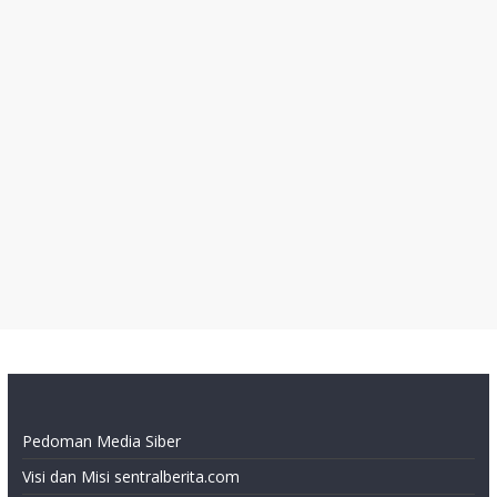
Pedoman Media Siber
Visi dan Misi sentralberita.com