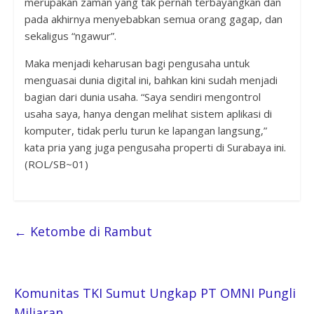
merupakan zaman yang tak pernah terbayangkan dan
pada akhirnya menyebabkan semua orang gagap, dan
sekaligus “ngawur”.
Maka menjadi keharusan bagi pengusaha untuk
menguasai dunia digital ini, bahkan kini sudah menjadi
bagian dari dunia usaha. “Saya sendiri mengontrol
usaha saya, hanya dengan melihat sistem aplikasi di
komputer, tidak perlu turun ke lapangan langsung,”
kata pria yang juga pengusaha properti di Surabaya ini.
(ROL/SB~01)
←
Ketombe di Rambut
Komunitas TKI Sumut Ungkap PT OMNI Pungli
Miliaran
→