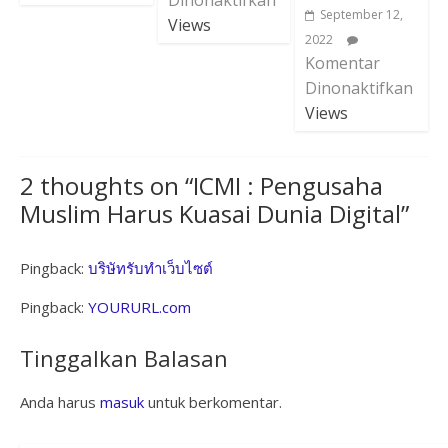
September 12,
Views
2022
Komentar
Dinonaktifkan
Views
2 thoughts on “
ICMI : Pengusaha
Muslim Harus Kuasai Dunia Digital
”
Pingback:
บริษัทรับทำเว็บไซต์
Pingback:
YOURURL.com
Tinggalkan Balasan
Anda harus
masuk
untuk berkomentar.