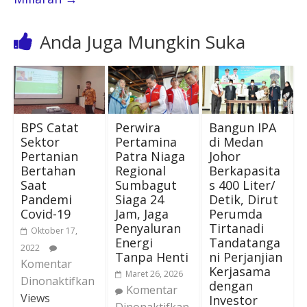
Anda Juga Mungkin Suka
BPS Catat
Perwira
Bangun IPA
Sektor
Pertamina
di Medan
Pertanian
Patra Niaga
Johor
Bertahan
Regional
Berkapasita
Saat
Sumbagut
s 400 Liter/
Pandemi
Siaga 24
Detik, Dirut
Covid-19
Jam, Jaga
Perumda
Penyaluran
Tirtanadi
Oktober 17,
Energi
Tandatanga
2022
Tanpa Henti
ni Perjanjian
Komentar
Kerjasama
Maret 26, 2026
Dinonaktifkan
dengan
Komentar
Views
Investor
Dinonaktifkan