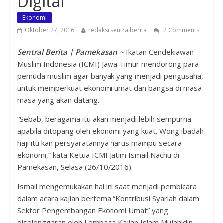
Digital
Ekonomi
Oktober 27, 2016
redaksi sentralberita
2 Comments
Sentral Berita | Pamekasan ~
Ikatan Cendekiawan
Muslim Indonesia (ICMI) Jawa Timur mendorong para
pemuda muslim agar banyak yang menjadi pengusaha,
untuk memperkuat ekonomi umat dan bangsa di masa-
masa yang akan datang.
“Sebab, beragama itu akan menjadi lebih sempurna
apabila ditopang oleh ekonomi yang kuat. Wong ibadah
haji itu kan persyaratannya harus mampu secara
ekonomi,” kata Ketua ICMI Jatim Ismail Nachu di
Pamekasan, Selasa (26/10/2016).
Ismail mengemukakan hal ini saat menjadi pembicara
dalam acara kajian bertema “Kontribusi Syariah dalam
Sektor Pengembangan Ekonomi Umat” yang
diselenggaran oleh Lembaga Kajian Islam Mujahidin