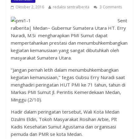
Oktober 2, 2016
redaksi sentralberita
3 Comments
Sent
ralberita| Medan~
Gubernur Sumatera Utara HT. Erry
Nuradi, M.Si mengharapkan PMI Sumut dapat
mempertahankan prestasi dan menumbuhkembangkan
kegiatan kemanusiaan yang sangat dibutuhkah oleh
masyarakat Sumatera Utara.
‘’Jangan pernah letih dalam menumbuhkembangkan
kegiatan kemanusiaan,’’ tegas Gubsu Erry Nuradi saat
menghadiri peringatan HUT PMI ke 71 tahun, tahun di
Markas PMI Sumut Jl. Perintis Kemerdekaan Medan,
Minggu (2/10).
Hadir dalam peringatan tersebut, Wali Kota Medan
Dzulmi Eldin, Tokoh Masyarakat Rosihan Arbie, Plt
Kadis Kesehatan Sumut Agustama dan organisasi
pemuda dan PMR se kota Medan.