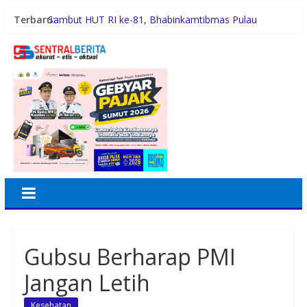
Terbaru:
Sambut HUT RI ke-81, Bhabinkamtibmas Pulau
Simardan Ajak Warga Pasang Bendera
Tafoo’lo Nehe, Pelompat Batu Nias Mohon Diundang
Upacara HUT ke-81 RI di Istana
Pemko Medan Didesak Prioritaskan Pembangunan
Jalan 2026
Dinkes Medan Didesak Lakukan Rehabilitasi Fasilitas
Puskesmas
Aipda Hery Gusnihardi Gelar Cooling System di Kuala
Silo Bestari, Ajak Warga Jaga Kamtibmas
Gubsu Berharap PMI
Jangan Letih
Kesehatan