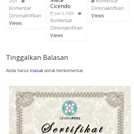
Komentar
2021
Cicendo
Komentar
Dinonaktifkan
Juni 3, 2026
Dinonaktifkan
Views
Komentar
Views
Dinonaktifkan
Views
Tinggalkan Balasan
Anda harus
masuk
untuk berkomentar.