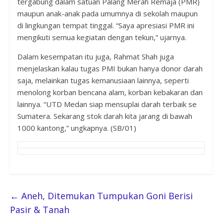
tergabung dalam satuan Palang Merah Remaja (PMR)
maupun anak-anak pada umumnya di sekolah maupun
di lingkungan tempat tinggal. “Saya apresiasi PMR ini
mengikuti semua kegiatan dengan tekun,” ujarnya.
Dalam kesempatan itu juga, Rahmat Shah juga
menjelaskan kalau tugas PMI bukan hanya donor darah
saja, melainkan tugas kemanusiaan lainnya, seperti
menolong korban bencana alam, korban kebakaran dan
lainnya. “UTD Medan siap mensuplai darah terbaik se
Sumatera. Sekarang stok darah kita jarang di bawah
1000 kantong,” ungkapnya. (SB/01)
←
Aneh, Ditemukan Tumpukan Goni Berisi
Pasir & Tanah