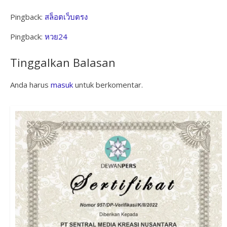
Pingback:
สล็อตเว็บตรง
Pingback:
หวย24
Tinggalkan Balasan
Anda harus
masuk
untuk berkomentar.