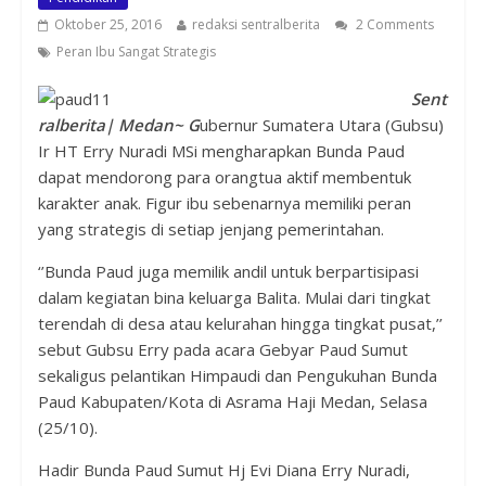
Oktober 25, 2016
redaksi sentralberita
2 Comments
Peran Ibu Sangat Strategis
Sent
ralberita| Medan~ G
ubernur Sumatera Utara (Gubsu)
Ir HT Erry Nuradi MSi mengharapkan Bunda Paud
dapat mendorong para orangtua aktif membentuk
karakter anak. Figur ibu sebenarnya memiliki peran
yang strategis di setiap jenjang pemerintahan.
‘’Bunda Paud juga memilik andil untuk berpartisipasi
dalam kegiatan bina keluarga Balita. Mulai dari tingkat
terendah di desa atau kelurahan hingga tingkat pusat,’’
sebut Gubsu Erry pada acara Gebyar Paud Sumut
sekaligus pelantikan Himpaudi dan Pengukuhan Bunda
Paud Kabupaten/Kota di Asrama Haji Medan, Selasa
(25/10).
Hadir Bunda Paud Sumut Hj Evi Diana Erry Nuradi,