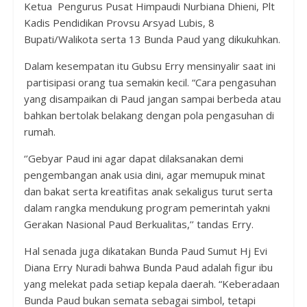
Ketua Pengurus Pusat Himpaudi Nurbiana Dhieni, Plt
Kadis Pendidikan Provsu Arsyad Lubis, 8
Bupati/Walikota serta 13 Bunda Paud yang dikukuhkan.
Dalam kesempatan itu Gubsu Erry mensinyalir saat ini
partisipasi orang tua semakin kecil. “Cara pengasuhan
yang disampaikan di Paud jangan sampai berbeda atau
bahkan bertolak belakang dengan pola pengasuhan di
rumah.
‘’Gebyar Paud ini agar dapat dilaksanakan demi
pengembangan anak usia dini, agar memupuk minat
dan bakat serta kreatifitas anak sekaligus turut serta
dalam rangka mendukung program pemerintah yakni
Gerakan Nasional Paud Berkualitas,’’ tandas Erry.
Hal senada juga dikatakan Bunda Paud Sumut Hj Evi
Diana Erry Nuradi bahwa Bunda Paud adalah figur ibu
yang melekat pada setiap kepala daerah. “Keberadaan
Bunda Paud bukan semata sebagai simbol, tetapi