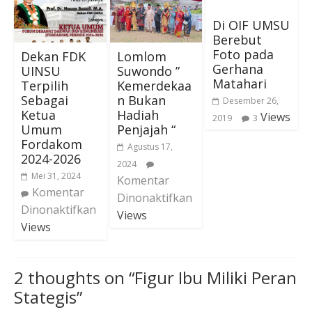
Di OIF UMSU
Berebut
Foto pada
Dekan FDK
Lomlom
Gerhana
UINSU
Suwondo ”
Matahari
Terpilih
Kemerdekaa
Sebagai
n Bukan
Desember 26,
Ketua
Hadiah
Views
2019
3
Umum
Penjajah “
Fordakom
Agustus 17,
2024-2026
2024
Mei 31, 2024
Komentar
Komentar
Dinonaktifkan
Dinonaktifkan
Views
Views
2 thoughts on “
Figur Ibu Miliki Peran
Stategis
”