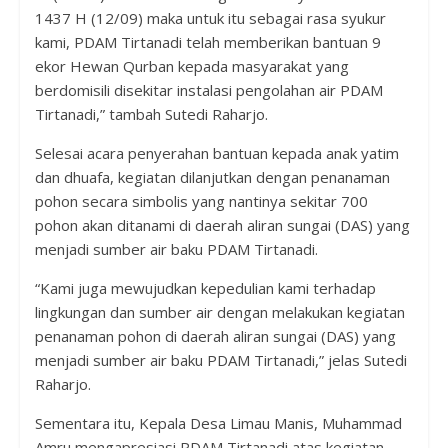
1437 H (12/09) maka untuk itu sebagai rasa syukur
kami, PDAM Tirtanadi telah memberikan bantuan 9
ekor Hewan Qurban kepada masyarakat yang
berdomisili disekitar instalasi pengolahan air PDAM
Tirtanadi,” tambah Sutedi Raharjo.
Selesai acara penyerahan bantuan kepada anak yatim
dan dhuafa, kegiatan dilanjutkan dengan penanaman
pohon secara simbolis yang nantinya sekitar 700
pohon akan ditanami di daerah aliran sungai (DAS) yang
menjadi sumber air baku PDAM Tirtanadi.
“Kami juga mewujudkan kepedulian kami terhadap
lingkungan dan sumber air dengan melakukan kegiatan
penanaman pohon di daerah aliran sungai (DAS) yang
menjadi sumber air baku PDAM Tirtanadi,” jelas Sutedi
Raharjo.
Sementara itu, Kepala Desa Limau Manis, Muhammad
Amru mengapresiasi PDAM Tirtanadi atas kegiatan