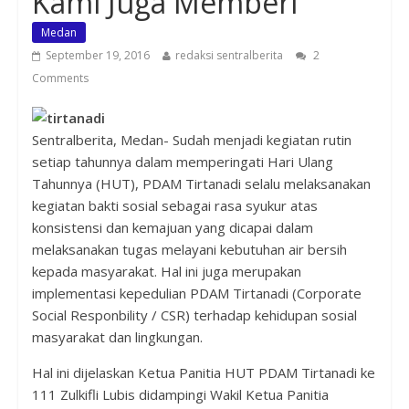
Kami Juga Memberi”
Medan
September 19, 2016
redaksi sentralberita
2
Comments
Sentralberita, Medan- Sudah menjadi kegiatan rutin
setiap tahunnya dalam memperingati Hari Ulang
Tahunnya (HUT), PDAM Tirtanadi selalu melaksanakan
kegiatan bakti sosial sebagai rasa syukur atas
konsistensi dan kemajuan yang dicapai dalam
melaksanakan tugas melayani kebutuhan air bersih
kepada masyarakat. Hal ini juga merupakan
implementasi kepedulian PDAM Tirtanadi (Corporate
Social Responbility / CSR) terhadap kehidupan sosial
masyarakat dan lingkungan.
Hal ini dijelaskan Ketua Panitia HUT PDAM Tirtanadi ke
111 Zulkifli Lubis didampingi Wakil Ketua Panitia