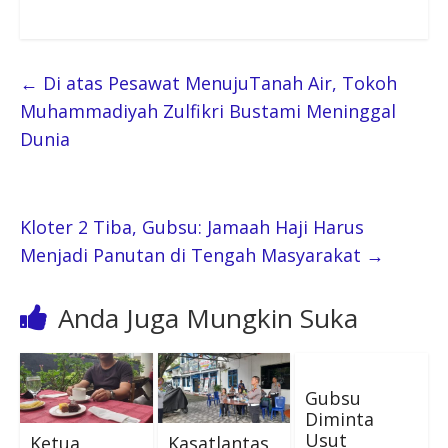
←
Di atas Pesawat MenujuTanah Air, Tokoh
Muhammadiyah Zulfikri Bustami Meninggal
Dunia
Kloter 2 Tiba, Gubsu: Jamaah Haji Harus
Menjadi Panutan di Tengah Masyarakat
→
Anda Juga Mungkin Suka
Gubsu
Diminta
Usut
Ketua
Kasatlantas