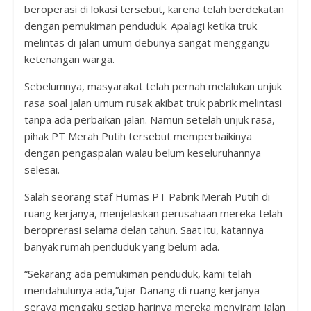
beroperasi di lokasi tersebut, karena telah berdekatan
dengan pemukiman penduduk. Apalagi ketika truk
melintas di jalan umum debunya sangat menggangu
ketenangan warga.
Sebelumnya, masyarakat telah pernah melalukan unjuk
rasa soal jalan umum rusak akibat truk pabrik melintasi
tanpa ada perbaikan jalan. Namun setelah unjuk rasa,
pihak PT Merah Putih tersebut memperbaikinya
dengan pengaspalan walau belum keseluruhannya
selesai.
Salah seorang staf Humas PT Pabrik Merah Putih di
ruang kerjanya, menjelaskan perusahaan mereka telah
beroprerasi selama delan tahun. Saat itu, katannya
banyak rumah penduduk yang belum ada.
“Sekarang ada pemukiman penduduk, kami telah
mendahulunya ada,”ujar Danang di ruang kerjanya
seraya mengaku setiap harinya mereka menyiram jalan