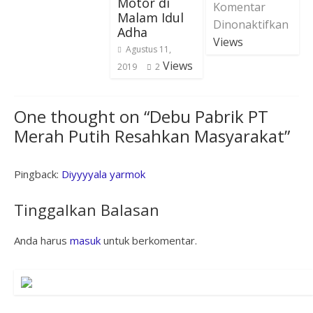
Motor di
Komentar
Malam Idul
Dinonaktifkan
Adha
Views
Agustus 11,
Views
2019
2
One thought on “
Debu Pabrik PT
Merah Putih Resahkan Masyarakat
”
Pingback:
Diyyyyala yarmok
Tinggalkan Balasan
Anda harus
masuk
untuk berkomentar.