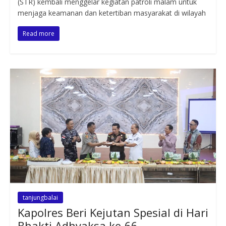
(STR) kembali menggelar kegiatan patroli malam untuk
menjaga keamanan dan ketertiban masyarakat di wilayah
Read more
tanjungbalai
Kapolres Beri Kejutan Spesial di Hari
Bhakti Adhyaksa ke-66