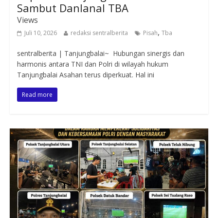
Sambut Danlanal TBA
Views
,
Juli 10, 2026
redaksi sentralberita
Pisah
Tba
sentralberita | Tanjungbalai~ Hubungan sinergis dan
harmonis antara TNI dan Polri di wilayah hukum
Tanjungbalai Asahan terus diperkuat. Hal ini
Read more