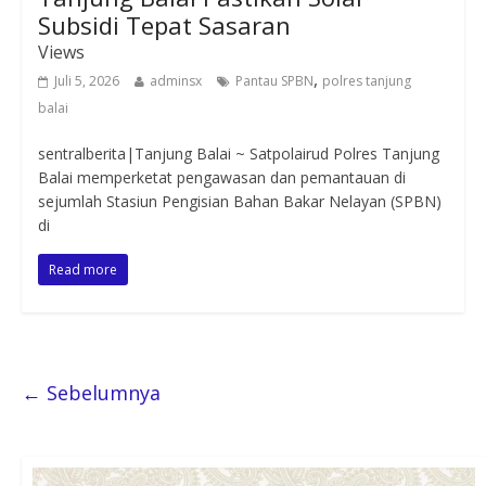
Subsidi Tepat Sasaran
Views
,
Juli 5, 2026
adminsx
Pantau SPBN
polres tanjung
balai
sentralberita|Tanjung Balai ~ Satpolairud Polres Tanjung
Balai memperketat pengawasan dan pemantauan di
sejumlah Stasiun Pengisian Bahan Bakar Nelayan (SPBN)
di
Read more
← Sebelumnya