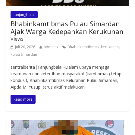
tanjungbalai
Bhabinkamtibmas Pulau Simardan
Ajak Warga Kedepankan Kerukunan
Views
,
,
Juli 20, 2026
adminsx
Bhabinkamtibmas
kerukunan
Pulau Simardan
sentralberita|Tanjungbalai~Dalam upaya menjaga
keamanan dan ketertiban masyarakat (kamtibmas) tetap
kondusif, Bhabinkamtibmas Kelurahan Pulau Simardan,
Aipda M. Yusup, terus aktif melakukan
Read more