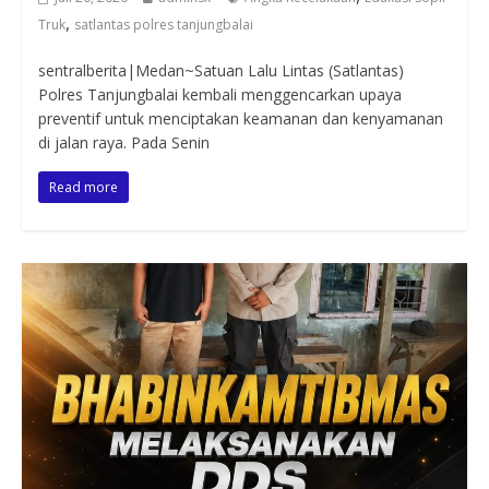
,
Truk
satlantas polres tanjungbalai
sentralberita|Medan~Satuan Lalu Lintas (Satlantas)
Polres Tanjungbalai kembali menggencarkan upaya
preventif untuk menciptakan keamanan dan kenyamanan
di jalan raya. Pada Senin
Read more