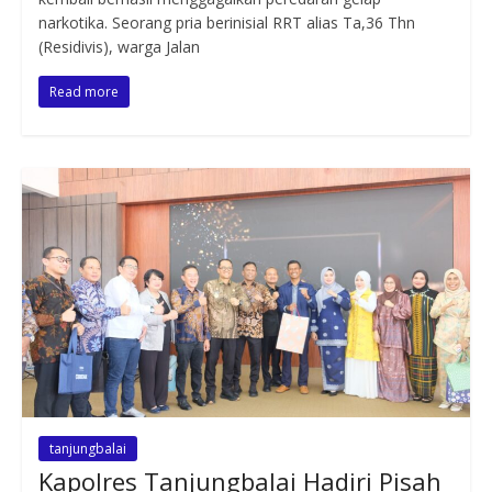
narkotika. Seorang pria berinisial RRT alias Ta,36 Thn
(Residivis), warga Jalan
Read more
tanjungbalai
Kapolres Tanjungbalai Hadiri Pisah