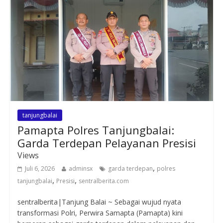
tanjungbalai
Pamapta Polres Tanjungbalai:
Garda Terdepan Pelayanan Presisi
Views
,
Juli 6, 2026
adminsx
garda terdepan
polres
,
,
tanjungbalai
Presisi
sentralberita.com
sentralberita|Tanjung Balai ~ Sebagai wujud nyata
transformasi Polri, Perwira Samapta (Pamapta) kini