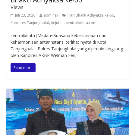
Views
,
Juli 23, 2026
adminsx
Hari Bhakti Adhyaksa ke-66
,
,
Kapolres Tanjungbalai
kejutan
sentralberita.com
sentralberita|Medan~Suasana kebersamaan dan
keharmonisan antarinstansi terlihat nyata di Kota
Tanjungbalai. Polres Tanjungbalai yang dipimpin langsung
oleh Kapolres AKBP Welman Feri,
Read more