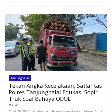
tanjungbalai
Tekan Angka Kecelakaan, Satlantas
Polres Tanjungbalai Edukasi Sopir
Truk Soal Bahaya ODOL
Views
,
Juli 20, 2026
adminsx
Angka Kecelakaan
Edukasi Sopir