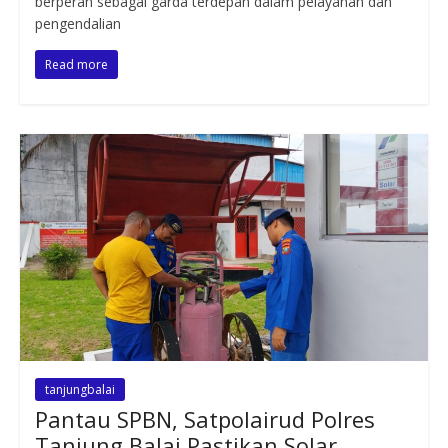
berperan sebagai garda terdepan dalam pelayanan dan
pengendalian
Read more
tanjungbalai
Pantau SPBN, Satpolairud Polres
Tanjung Balai Pastikan Solar