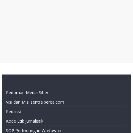
Pedoman Media Siber
Visi dan Misi sentralberita.com
Redaksi
Kode Etik Jurnalistik
SOP Perlindungan Wartawan