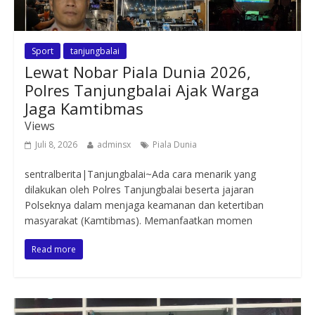
Sport
tanjungbalai
Lewat Nobar Piala Dunia 2026,
Polres Tanjungbalai Ajak Warga
Jaga Kamtibmas
Views
Juli 8, 2026
adminsx
Piala Dunia
sentralberita|Tanjungbalai~Ada cara menarik yang
dilakukan oleh Polres Tanjungbalai beserta jajaran
Polseknya dalam menjaga keamanan dan ketertiban
masyarakat (Kamtibmas). Memanfaatkan momen
Read more