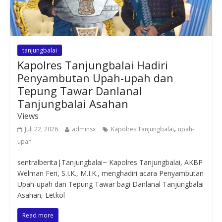
tanjungbalai
Kapolres Tanjungbalai Hadiri
Penyambutan Upah-upah dan
Tepung Tawar Danlanal
Tanjungbalai Asahan
Views
,
Juli 22, 2026
adminsx
Kapolres Tanjungbalai
upah-
upah
sentralberita|Tanjungbalai~ Kapolres Tanjungbalai, AKBP
Welman Feri, S.I.K., M.I.K., menghadiri acara Penyambutan
Upah-upah dan Tepung Tawar bagi Danlanal Tanjungbalai
Asahan, Letkol
Read more