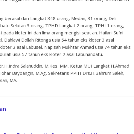
g berasal dari Langkat 348 orang, Medan, 31 orang, Deli
batu Selatan 3 orang, TPHD Langkat 2 orang, TPHI 1 orang,
ada kloter ini dan lima orang mengisi seat an. Hailani Sufni
, Dahlawi Dollah Ritonga usia 54 tahun eks kloter 3 asal
 kloter 3 asal Labusel, Napisah Mukhtar Ahmad usia 74 tahun eks
ullah usia 57 tahun eks kloter 2 asal Labuhanbatu.
 dr.H.Indra Salahuddin, M.Kes, MM, Ketua MUI Langkat H.Ahmad
ohar Bayoangin, M.Ag, Sekretaris PPIH Drs.H.Bahrum Saleh,
sah, MA.
dan