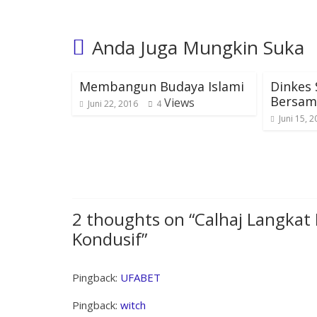
Anda Juga Mungkin Suka
Membangun Budaya Islami
Dinkes 
Bersam
Views
Juni 22, 2016
4
Juni 15, 
2 thoughts on “
Calhaj Langkat
Kondusif
”
Pingback:
UFABET
Pingback:
witch