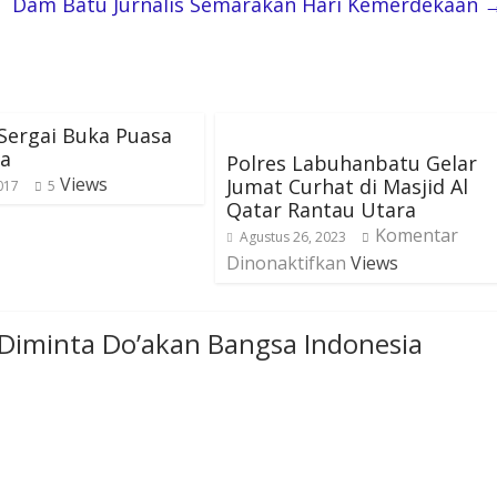
Dam Batu Jurnalis Semarakan Hari Kemerdekaan
Sergai Buka Puasa
a
Polres Labuhanbatu Gelar
Views
Jumat Curhat di Masjid Al
2017
5
Qatar Rantau Utara
Komentar
Agustus 26, 2023
Dinonaktifkan
Views
 Diminta Do’akan Bangsa Indonesia