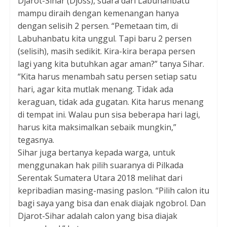
Djarot-Sihar (Djoss), suara dari Labuhanbatu
mampu diraih dengan kemenangan hanya
dengan selisih 2 persen. “Pemetaan tim, di
Labuhanbatu kita unggul. Tapi baru 2 persen
(selisih), masih sedikit. Kira-kira berapa persen
lagi yang kita butuhkan agar aman?” tanya Sihar.
“Kita harus menambah satu persen setiap satu
hari, agar kita mutlak menang. Tidak ada
keraguan, tidak ada gugatan. Kita harus menang
di tempat ini. Walau pun sisa beberapa hari lagi,
harus kita maksimalkan sebaik mungkin,”
tegasnya.
Sihar juga bertanya kepada warga, untuk
menggunakan hak pilih suaranya di Pilkada
Serentak Sumatera Utara 2018 melihat dari
kepribadian masing-masing paslon. “Pilih calon itu
bagi saya yang bisa dan enak diajak ngobrol. Dan
Djarot-Sihar adalah calon yang bisa diajak