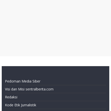
Pedoman Media Siber
Visi dan Misi sentralberita.com
Redaksi
Kode Etik Jurnalistik