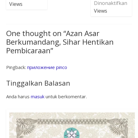
Dinonaktifkan
Views
Views
One thought on “
Azan Asar
Berkumandang, Sihar Hentikan
Pembicaraan
”
Pingback:
приложение pinco
Tinggalkan Balasan
Anda harus
masuk
untuk berkomentar.