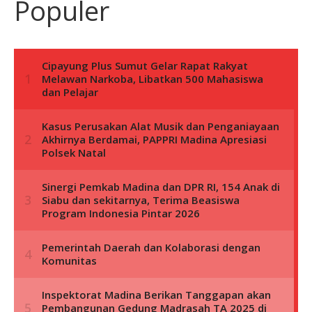
Populer