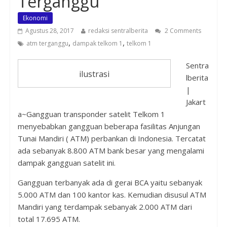
Terganggu
Ekonomi
Agustus 28, 2017
redaksi sentralberita
2 Comments
,
,
atm terganggu
dampak telkom 1
telkom 1
Sentra
ilustrasi
lberita
|
Jakart
a~Gangguan transponder satelit Telkom 1
menyebabkan gangguan beberapa fasilitas Anjungan
Tunai Mandiri ( ATM) perbankan di Indonesia. Tercatat
ada sebanyak 8.800 ATM bank besar yang mengalami
dampak gangguan satelit ini.
Gangguan terbanyak ada di gerai BCA yaitu sebanyak
5.000 ATM dan 100 kantor kas. Kemudian disusul ATM
Mandiri yang terdampak sebanyak 2.000 ATM dari
total 17.695 ATM.