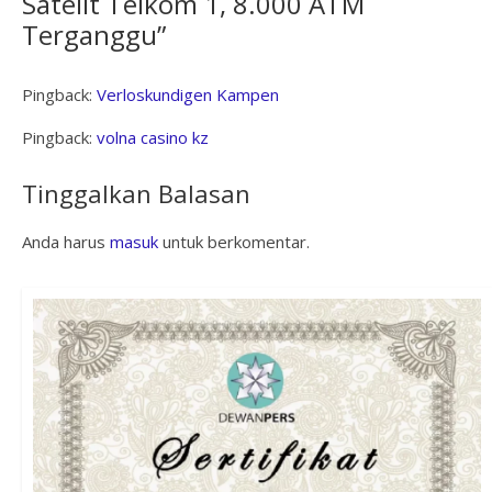
Satelit Telkom 1, 8.000 ATM
Terganggu
”
Pingback:
Verloskundigen Kampen
Pingback:
volna casino kz
Tinggalkan Balasan
Anda harus
masuk
untuk berkomentar.