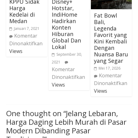
KPPU Sidak
Disney+
Harga
Hotstar,
Kedelai di
IndiHome
Fat Bowl
Medan
Hadirkan
Bali,
Konten
Legenda
Januari 7, 2021
Hiburan
Favorit yang
Komentar
Global Dan
Kini Kembali
Dinonaktifkan
Lokal
Dengan
Views
Nuansa Baru
September 30,
yang Segar
2021
Mei 17, 2026
Komentar
Komentar
Dinonaktifkan
Dinonaktifkan
Views
Views
One thought on “
Jelang Lebaran,
Harga Daging Lebih Murah di Pasar
Modern Dibanding Pasar