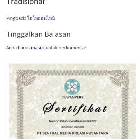
Tradisional
”
Pingback:
ไฮโลออนไลน์
Tinggalkan Balasan
Anda harus
masuk
untuk berkomentar.