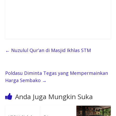
←
Nuzulul Qur’an di Masjid Ikhlas STM
Poldasu Diminta Tegas yang Mempermainkan
Harga Sembako
→
Anda Juga Mungkin Suka