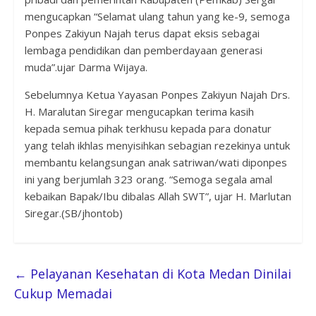
mengucapkan “Selamat ulang tahun yang ke-9, semoga
Ponpes Zakiyun Najah terus dapat eksis sebagai
lembaga pendidikan dan pemberdayaan generasi
muda”.ujar Darma Wijaya.
Sebelumnya Ketua Yayasan Ponpes Zakiyun Najah Drs.
H. Maralutan Siregar mengucapkan terima kasih
kepada semua pihak terkhusu kepada para donatur
yang telah ikhlas menyisihkan sebagian rezekinya untuk
membantu kelangsungan anak satriwan/wati diponpes
ini yang berjumlah 323 orang. “Semoga segala amal
kebaikan Bapak/Ibu dibalas Allah SWT”, ujar H. Marlutan
Siregar.(SB/jhontob)
←
Pelayanan Kesehatan di Kota Medan Dinilai
Cukup Memadai