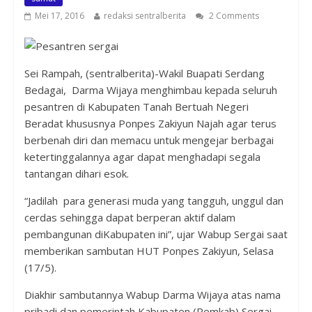
Mei 17, 2016
redaksi sentralberita
2 Comments
Sei Rampah, (sentralberita)-Wakil Buapati Serdang
Bedagai, Darma Wijaya menghimbau kepada seluruh
pesantren di Kabupaten Tanah Bertuah Negeri
Beradat khususnya Ponpes Zakiyun Najah agar terus
berbenah diri dan memacu untuk mengejar berbagai
ketertinggalannya agar dapat menghadapi segala
tantangan dihari esok.
“Jadilah para generasi muda yang tangguh, unggul dan
cerdas sehingga dapat berperan aktif dalam
pembangunan diKabupaten ini”, ujar Wabup Sergai saat
memberikan sambutan HUT Ponpes Zakiyun, Selasa
(17/5).
Diakhir sambutannya Wabup Darma Wijaya atas nama
pribadi dan pemerintah Kabupaten (Pemkab) Sergai