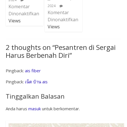
Komentar
2024
Komentar
Dinonaktifkan
Dinonaktifkan
Views
Views
2 thoughts on “
Pesantren di Sergai
Harus Berbenah Diri
”
Pingback:
ais fiber
Pingback:
เน็ต บ้าน ais
Tinggalkan Balasan
Anda harus
masuk
untuk berkomentar.