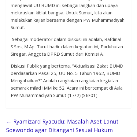
mengawal UU BUMD ini sebagai langkah dan upaya
meluruskan kiblat bangsa. Untuk Sumut, kita akan
melakukan kajian bersama dengan PW Muhammadiyah
Sumut.
Sebagai moderator dalam diskusi ini adalah, Rafdinal
S.Sos, M.Ap. Turut hadir dalam kegiatan ini, Parluhutan
Siregar, Anggota DPRD Sumut dari Komisi A.
Diskusi Publik yang bertema, “Aktualisasi Zakat BUMD
berdasarkan Pasal 25, UU No. 5 Tahun 1962, BUMD
Mengabaikan?” Adalah rangkaian rangkaian kegiatan
semarak milad IMM ke 52. Acara ini bertempat di Aula
PW Muhammadiyah Sumut (17/2).(SB/01)
←
Ryamizard Ryacudu: Masalah Aset Lanut
Soewondo agar Ditangani Sesuai Hukum