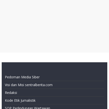
Pedoman Media Siber
Visi dan Misi sentralberita.com
Redaksi
Kode Etik Jurnalistik
SOP Perlindungan Wartawan