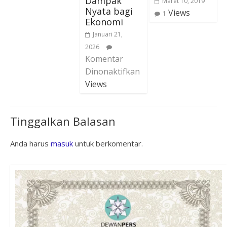
Dampak
Maret 10, 2019
Nyata bagi
Views
1
Ekonomi
Januari 21,
2026
Komentar
Dinonaktifkan
Views
Tinggalkan Balasan
Anda harus
masuk
untuk berkomentar.