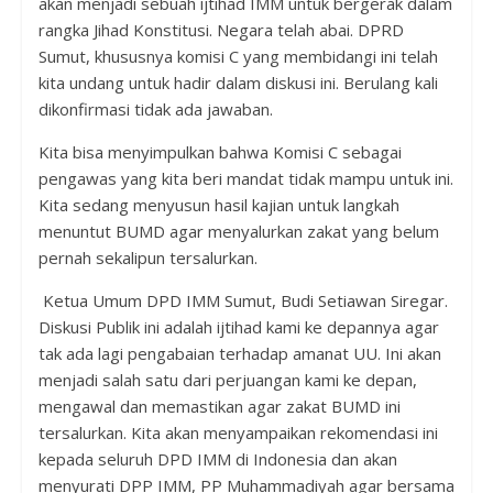
akan menjadi sebuah ijtihad IMM untuk bergerak dalam
rangka Jihad Konstitusi. Negara telah abai. DPRD
Sumut, khususnya komisi C yang membidangi ini telah
kita undang untuk hadir dalam diskusi ini. Berulang kali
dikonfirmasi tidak ada jawaban.
Kita bisa menyimpulkan bahwa Komisi C sebagai
pengawas yang kita beri mandat tidak mampu untuk ini.
Kita sedang menyusun hasil kajian untuk langkah
menuntut BUMD agar menyalurkan zakat yang belum
pernah sekalipun tersalurkan.
Ketua Umum DPD IMM Sumut, Budi Setiawan Siregar.
Diskusi Publik ini adalah ijtihad kami ke depannya agar
tak ada lagi pengabaian terhadap amanat UU. Ini akan
menjadi salah satu dari perjuangan kami ke depan,
mengawal dan memastikan agar zakat BUMD ini
tersalurkan. Kita akan menyampaikan rekomendasi ini
kepada seluruh DPD IMM di Indonesia dan akan
menyurati DPP IMM, PP Muhammadiyah agar bersama