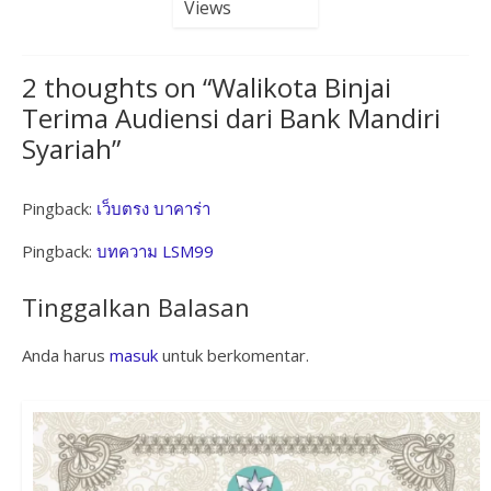
Views
2 thoughts on “
Walikota Binjai
Terima Audiensi dari Bank Mandiri
Syariah
”
Pingback:
เว็บตรง บาคาร่า
Pingback:
บทความ LSM99
Tinggalkan Balasan
Anda harus
masuk
untuk berkomentar.