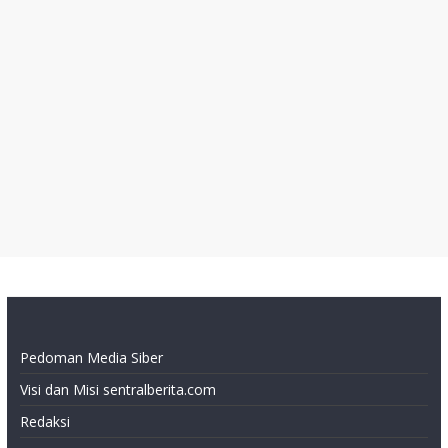
Pedoman Media Siber
Visi dan Misi sentralberita.com
Redaksi