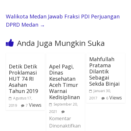
Walikota Medan Jawab Fraksi PDI Perjuangan
DPRD Medan
→
Anda Juga Mungkin Suka
Mahfullah
Pratama
Detik Detik
Apel Pagi,
Dilantik
Proklamasi
Dinas
Sebagai
HUT 74 RI
Kesehatan
Sekda Binjai
Asahan
Aceh Timur
Tahun 2019
Warnai
Januari 30,
Kedisiplinan
Views
Agustus 17,
2017
6
Views
September 20,
2019
7
2021
Komentar
Dinonaktifkan