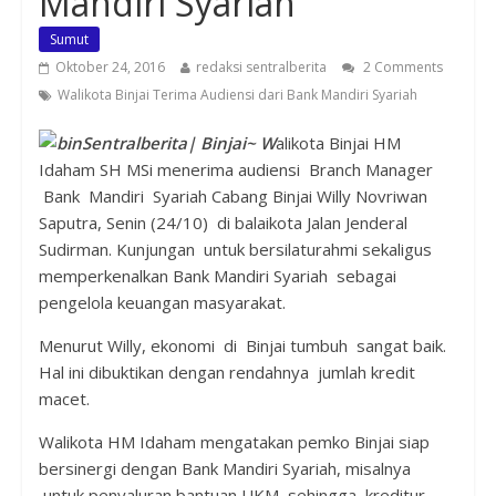
Mandiri Syariah
Sumut
Oktober 24, 2016
redaksi sentralberita
2 Comments
Walikota Binjai Terima Audiensi dari Bank Mandiri Syariah
Sentralberita| Binjai~ W
alikota Binjai HM
Idaham SH MSi menerima audiensi Branch Manager
Bank Mandiri Syariah Cabang Binjai Willy Novriwan
Saputra, Senin (24/10) di balaikota Jalan Jenderal
Sudirman. Kunjungan untuk bersilaturahmi sekaligus
memperkenalkan Bank Mandiri Syariah sebagai
pengelola keuangan masyarakat.
Menurut Willy, ekonomi di Binjai tumbuh sangat baik.
Hal ini dibuktikan dengan rendahnya jumlah kredit
macet.
Walikota HM Idaham mengatakan pemko Binjai siap
bersinergi dengan Bank Mandiri Syariah, misalnya
untuk penyaluran bantuan UKM sehingga kreditur